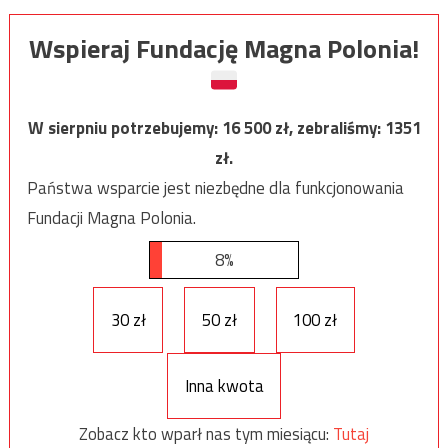
Wspieraj Fundację Magna Polonia!
W sierpniu potrzebujemy:
16 500
zł, zebraliśmy:
1351
zł.
Państwa wsparcie jest niezbędne dla funkcjonowania
Fundacji Magna Polonia.
8%
30 zł
50 zł
100 zł
Inna kwota
Zobacz kto wparł nas tym miesiącu:
Tutaj