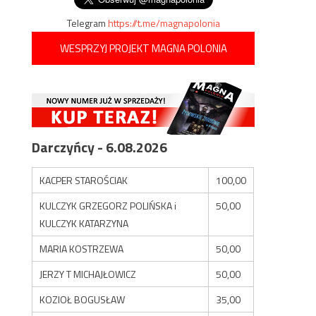
Telegram
https://t.me/magnapolonia
WESPRZYJ PROJEKT MAGNA POLONIA
Darczyńcy - 6.08.2026
KACPER STAROŚCIAK
100,00
KULCZYK GRZEGORZ POLIŃSKA i
50,00
KULCZYK KATARZYNA
MARIA KOSTRZEWA
50,00
JERZY T MICHAJŁOWICZ
50,00
KOZIOŁ BOGUSŁAW
35,00