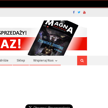
dróże
Sklep
Wspieraj Nas