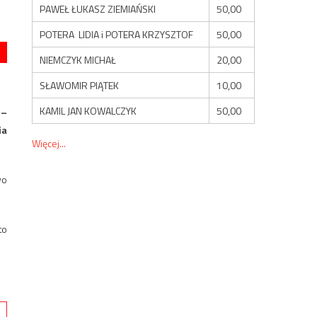
PAWEŁ ŁUKASZ ZIEMIAŃSKI
50,00
POTERA LIDIA i POTERA KRZYSZTOF
50,00
NIEMCZYK MICHAŁ
20,00
SŁAWOMIR PIĄTEK
10,00
KAMIL JAN KOWALCZYK
50,00
 –
ia
Więcej...
wo
to