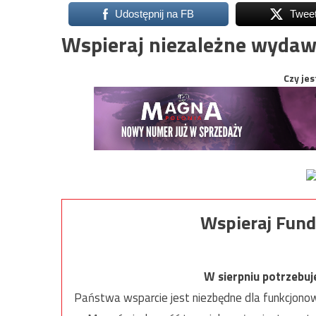
Udostępnij na FB
Twee
Wspieraj niezależne wydaw
Czy jes
Wspieraj Fund
W sierpniu potrzebu
Państwa wsparcie jest niezbędne dla funkcjonow