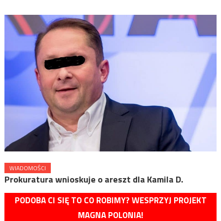
WIADOMOŚCI
Prokuratura wnioskuje o areszt dla Kamila D.
PODOBA CI SIĘ TO CO ROBIMY? WESPRZYJ PROJEKT
MAGNA POLONIA!