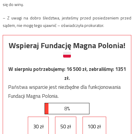
się do winy.
– Z uwagi na dobro śledztwa, jesteśmy przed posiedzeniem przed
sądem, nie mogę tego ujawnić – oświadczyła prokurator.
Wspieraj Fundację Magna Polonia!
W sierpniu potrzebujemy:
16 500
zł, zebraliśmy:
1351
zł.
Państwa wsparcie jest niezbędne dla funkcjonowania
Fundacji Magna Polonia.
8%
30 zł
50 zł
100 zł