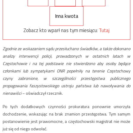
Inna kwota
Zobacz kto wparł nas tym miesiącu:
Tutaj
Zgodnie ze wskazaniem sądu przesłuchano świadków, a także dokonano
analizy interwencji policji, prowadzonych w ostatnich latach w
Częstochowie i na tej podstawie nie stwierdzono aby osoby będące
członkami lub sympatykami ONR popełniły na terenie Częstochowy
czyny zabronione, w szczególności przestępstwa publicznego
propagowania faszystowskiego ustroju państwa lub nawoływania do
nienawiści
– oświadczył rzecznik.
Po tych dodatkowych czynności prokuratura ponownie umorzyła
dochodzenie, wskazując na brak znamion przestępstwa. Tym samym
postanowienie jest prawomocne, a częstochowski magistrat nie może
już się od niego odwołać.