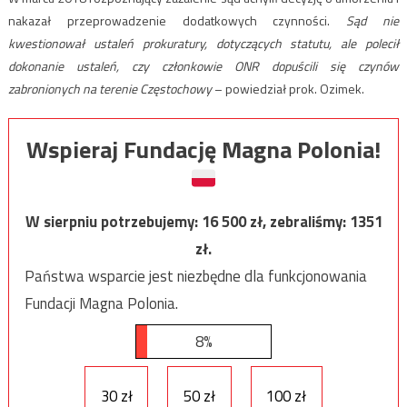
nakazał przeprowadzenie dodatkowych czynności.
Sąd nie
kwestionował ustaleń prokuratury, dotyczących statutu, ale polecił
dokonanie ustaleń, czy członkowie ONR dopuścili się czynów
zabronionych na terenie Częstochowy
– powiedział prok. Ozimek.
Wspieraj Fundację Magna Polonia!
W sierpniu potrzebujemy:
16 500
zł, zebraliśmy:
1351
zł.
Państwa wsparcie jest niezbędne dla funkcjonowania
Fundacji Magna Polonia.
8%
30 zł
50 zł
100 zł