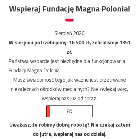
Wspieraj Fundację Magna Polonia!
Sierpień 2026
W sierpniu potrzebujemy:
16 500
zł, zebraliśmy:
1351
zł.
Państwa wsparcie jest niezbędne dla funkcjonowania
Fundacji Magna Polonia.
Masz świadomość tego jak ważne jest przetrwanie
niezależnych ośrodków medialnych? Nie zwlekaj więc,
wspieraj nas już od teraz.
8%
Uważasz, że robimy dobrą robotę? Nie czekaj zatem
do jutra, wspieraj nas od dzisiaj.