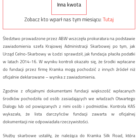
Inna kwota
Zobacz kto wparł nas tym miesiącu:
Tutaj
Śledztwo prowadzone przez ABW wszczęła prokuratura na podstawie
zawiadomienia szefa Krajowej Administracji Skarbowej po tym, jak
Urząd Celno-Skarbowy w Łodzi sprawdził, jak fundacja płaciła podatki
w latach 2014-16. W wyniku kontroli okazało się, że środki wpłacane
do fundacji przez firmę Kramka mogą pochodzić z innych źródeł niż
oficjalnie deklarowane – wynika z zawiadomienia.
Zgodnie z oficjalnymi dokumentami fundacji większość wpłacanych
środków pochodziła od osób zasiadających we władzach Otwartego
Dialogu lub od powiązanych z nimi osób i podmiotów. Kontrola KAS
wykazała, że lista darczyńców fundacji zawarta w oficjalnej
dokumentacji nie odpowiadała rzeczywistości.
Służby skarbowe ustaliły, że należąca do Kramka Silk Road, która