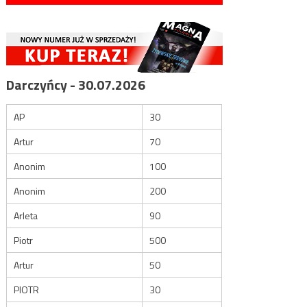
Darczyńcy - 30.07.2026
AP
30
Artur
70
Anonim
100
Anonim
200
Arleta
90
Piotr
500
Artur
50
PIOTR
30