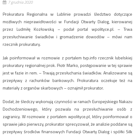
7 grudnia 2020
Prokuratura Regionalna w Lublinie prowadzi śledztwo dotyczące
możliwych nieprawidłowości w Fundacji Otwarty Dialog, kierowanej
przez Ludmiłę Kozłowską – podał portal wpolityce.pl. – Trwa
przesłuchiwanie świadków i gromadzenie dowodów – mówi nam
rzecznik prokuratury.
Jak poinformował w rozmowie z portalem tvp.info rzecznik lubelskiej
prokuratury regionalnej prok. Piotr Marko, postępowanie w tej sprawie
jest w fazie in rem. – Trwają przesłuchania świadków. Analizowane są
przepływy z rachunków bankowych. Prokuratura oczekuje też na
materiały z organów skarbowych – oznajmił prokurator.
Dodał, że śledczy wykonują czynności w ramach Europejskiego Nakazu
Dochodzeniowego, który pozwala na przesłuchiwanie osób z
zagranicy. W rozmowie z portalem wpolityce.pl, który poinformował o
sprawie jako pierwszy, prokurator sprecyzował, że analizie poddane są
przepływy środków finansowych Fundacji Otwarty Dialog i spółki Silk