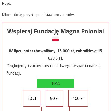
Road.
Nikomu do tej pory nie przedstawiono zarzutów.
Wspieraj Fundację Magna Polonia!
W lipcu potrzebowaliśmy:
15 000
zł, zebraliśmy:
15
633,5
zł.
Dziękujemy! i zachęcamy do dalszego wsparcia naszej
fundacji.
104%
30 zł
50 zł
100 zł