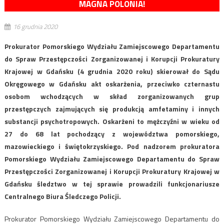
MAGNA POLONIA!
16 grudnia 2020
Prokurator Pomorskiego Wydziału Zamiejscowego Departamentu
do Spraw Przestępczości Zorganizowanej i Korupcji Prokuratury
Krajowej w Gdańsku (4 grudnia 2020 roku) skierował do Sądu
Okręgowego w Gdańsku akt oskarżenia, przeciwko czternastu
osobom wchodzących w skład zorganizowanych grup
przestępczych zajmujących się produkcją amfetaminy i innych
substancji psychotropowych. Oskarżeni to mężczyźni w wieku od
27 do 68 lat pochodzący z województwa pomorskiego,
mazowieckiego i świętokrzyskiego. Pod nadzorem prokuratora
Pomorskiego Wydziału Zamiejscowego Departamentu do Spraw
Przestępczości Zorganizowanej i Korupcji Prokuratury Krajowej w
Gdańsku śledztwo w tej sprawie prowadzili funkcjonariusze
Centralnego Biura Śledczego Policji.
Prokurator Pomorskiego Wydziału Zamiejscowego Departamentu do