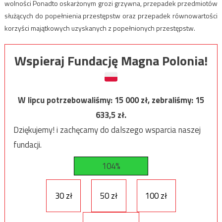
wolności Ponadto oskarżonym grozi grzywna, przepadek przedmiotów
służących do popełnienia przestępstw oraz przepadek równowartości
korzyści majątkowych uzyskanych z popełnionych przestępstw.
Wspieraj Fundację Magna Polonia!
W lipcu potrzebowaliśmy:
15 000
zł, zebraliśmy:
15
633,5
zł.
Dziękujemy! i zachęcamy do dalszego wsparcia naszej
fundacji.
104%
30 zł
50 zł
100 zł