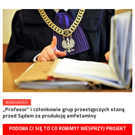
WIADOMOŚCI
„Profesor” i członkowie grup przestępczych staną
przed Sądem za produkcję amfetaminy
PODOBA CI SIĘ TO CO ROBIMY? WESPRZYJ PROJEKT