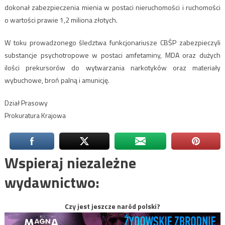
dokonał zabezpieczenia mienia w postaci nieruchomości i ruchomości
o wartości prawie 1,2 miliona złotych.
W toku prowadzonego śledztwa funkcjonariusze CBŚP zabezpieczyli
substancje psychotropowe w postaci amfetaminy, MDA oraz dużych
ilości prekursorów do wytwarzania narkotyków oraz materiały
wybuchowe, broń palną i amunicję.
Dział Prasowy
Prokuratura Krajowa
Wspieraj niezależne
wydawnictwo:
Czy jest jeszcze naród polski?