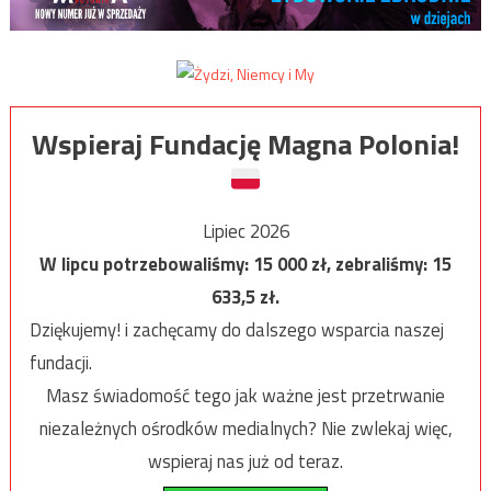
Wspieraj Fundację Magna Polonia!
Lipiec 2026
W lipcu potrzebowaliśmy:
15 000
zł, zebraliśmy:
15
633,5
zł.
Dziękujemy! i zachęcamy do dalszego wsparcia naszej
fundacji.
Masz świadomość tego jak ważne jest przetrwanie
niezależnych ośrodków medialnych? Nie zwlekaj więc,
wspieraj nas już od teraz.