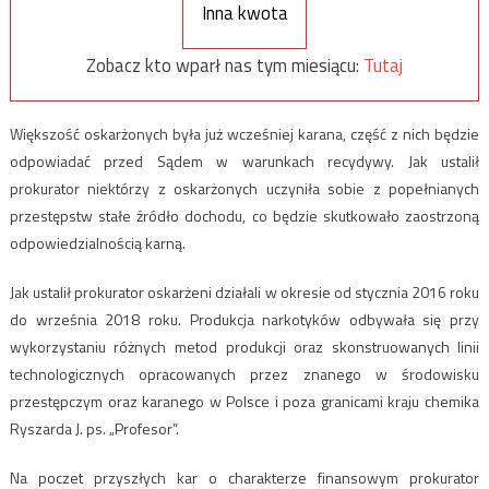
Inna kwota
Zobacz kto wparł nas tym miesiącu:
Tutaj
Większość oskarżonych była już wcześniej karana, część z nich będzie
odpowiadać przed Sądem w warunkach recydywy. Jak ustalił
prokurator niektórzy z oskarżonych uczyniła sobie z popełnianych
przestępstw stałe źródło dochodu, co będzie skutkowało zaostrzoną
odpowiedzialnością karną.
Jak ustalił prokurator oskarżeni działali w okresie od stycznia 2016 roku
do września 2018 roku. Produkcja narkotyków odbywała się przy
wykorzystaniu różnych metod produkcji oraz skonstruowanych linii
technologicznych opracowanych przez znanego w środowisku
przestępczym oraz karanego w Polsce i poza granicami kraju chemika
Ryszarda J. ps. „Profesor”.
Na poczet przyszłych kar o charakterze finansowym prokurator