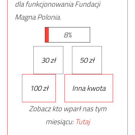
dla funkcjonowania Fundacji
Magna Polonia.
8%
30 zł
50 zł
100 zł
Inna kwota
Zobacz kto wparł nas tym
miesiącu:
Tutaj