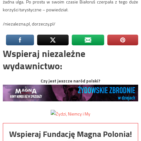
żadna ulga. Po prostu w swoim czasie Białoruś czerpała z tego duże
korzyści turystyczne – powiedział.
/niezalezna.pl, dorzeczy.pl/
Wspieraj niezależne
wydawnictwo:
Czy jest jeszcze naród polski?
Wspieraj Fundację Magna Polonia!