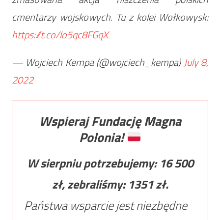
cmentarzy wojskowych. Tu z kolei Wołkowysk:
https://t.co/lo5qc8FGqX
— Wojciech Kempa (@wojciech_kempa)
July 8,
2022
Wspieraj Fundację Magna
Polonia!
W sierpniu potrzebujemy:
16 500
zł, zebraliśmy:
1351
zł.
Państwa wsparcie jest niezbędne