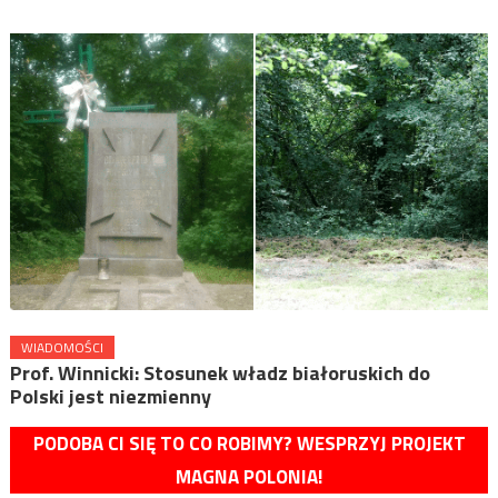
WIADOMOŚCI
Prof. Winnicki: Stosunek władz białoruskich do
Polski jest niezmienny
PODOBA CI SIĘ TO CO ROBIMY? WESPRZYJ PROJEKT
MAGNA POLONIA!