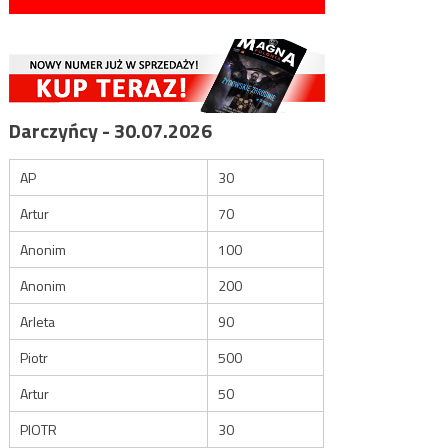
Darczyńcy - 30.07.2026
AP
30
Artur
70
Anonim
100
Anonim
200
Arleta
90
Piotr
500
Artur
50
PIOTR
30