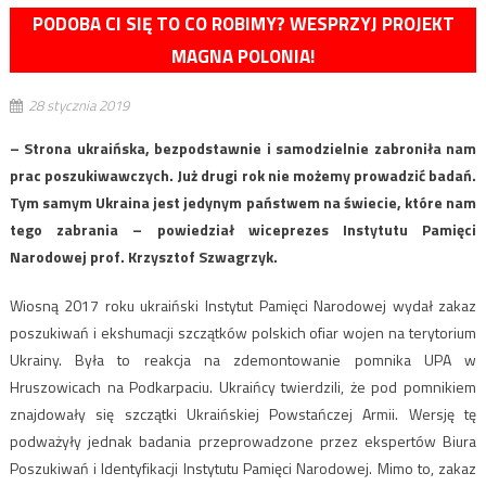
PODOBA CI SIĘ TO CO ROBIMY? WESPRZYJ PROJEKT
MAGNA POLONIA!
28 stycznia 2019
– Strona ukraińska, bezpodstawnie i samodzielnie zabroniła nam
prac poszukiwawczych. Już drugi rok nie możemy prowadzić badań.
Tym samym Ukraina jest jedynym państwem na świecie, które nam
tego zabrania – powiedział wiceprezes Instytutu Pamięci
Narodowej prof. Krzysztof Szwagrzyk.
Wiosną 2017 roku ukraiński Instytut Pamięci Narodowej wydał zakaz
poszukiwań i ekshumacji szczątków polskich ofiar wojen na terytorium
Ukrainy. Była to reakcja na zdemontowanie pomnika UPA w
Hruszowicach na Podkarpaciu. Ukraińcy twierdzili, że pod pomnikiem
znajdowały się szczątki Ukraińskiej Powstańczej Armii. Wersję tę
podważyły jednak badania przeprowadzone przez ekspertów Biura
Poszukiwań i Identyfikacji Instytutu Pamięci Narodowej. Mimo to, zakaz