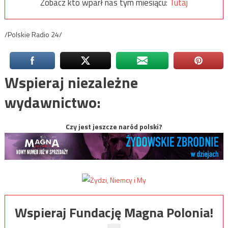
Zobacz kto wparł nas tym miesiącu:
Tutaj
/Polskie Radio 24/
Wspieraj niezależne
wydawnictwo:
Czy jest jeszcze naród polski?
Wspieraj Fundację Magna Polonia!