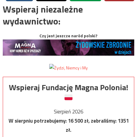
Wspieraj niezależne
wydawnictwo:
Czy jest jeszcze naród polski?
Wspieraj Fundację Magna Polonia!
Sierpień 2026
W sierpniu potrzebujemy:
16 500
zł, zebraliśmy:
1351
zł.