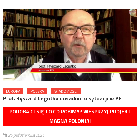
EUROPA
POLSKA
WIADOMOŚCI
Prof. Ryszard Legutko dosadnie o sytuacji w PE
PODOBA CI SIĘ TO CO ROBIMY? WESPRZYJ PROJEKT
MAGNA POLONIA!
25 października 2021