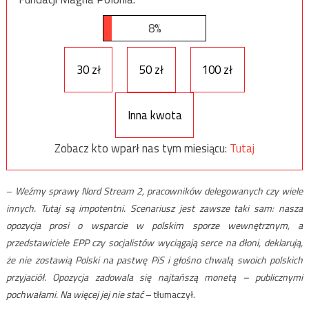
8%
30 zł
50 zł
100 zł
Inna kwota
Zobacz kto wparł nas tym miesiącu:
Tutaj
–
Weźmy sprawy Nord Stream 2, pracowników delegowanych czy wiele
innych. Tutaj są impotentni. Scenariusz jest zawsze taki sam: nasza
opozycja prosi o wsparcie w polskim sporze wewnętrznym, a
przedstawiciele EPP czy socjalistów wyciągają serce na dłoni, deklarują,
że nie zostawią Polski na pastwę PiS i głośno chwalą swoich polskich
przyjaciół. Opozycja zadowala się najtańszą monetą – publicznymi
pochwałami. Na więcej jej nie stać
– tłumaczył.