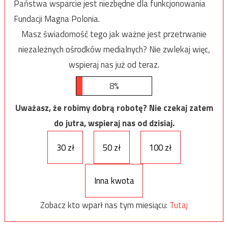
Państwa wsparcie jest niezbędne dla funkcjonowania
Fundacji Magna Polonia.
Masz świadomość tego jak ważne jest przetrwanie
niezależnych ośrodków medialnych? Nie zwlekaj więc,
wspieraj nas już od teraz.
8%
Uważasz, że robimy dobrą robotę? Nie czekaj zatem
do jutra, wspieraj nas od dzisiaj.
30 zł
50 zł
100 zł
Inna kwota
Zobacz kto wparł nas tym miesiącu:
Tutaj