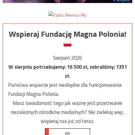
Wspieraj Fundację Magna Polonia!
Sierpień 2026
W sierpniu potrzebujemy:
16 500
zł, zebraliśmy:
1351
zł.
Państwa wsparcie jest niezbędne dla funkcjonowania
Fundacji Magna Polonia.
Masz świadomość tego jak ważne jest przetrwanie
niezależnych ośrodków medialnych? Nie zwlekaj więc,
wspieraj nas już od teraz.
8%