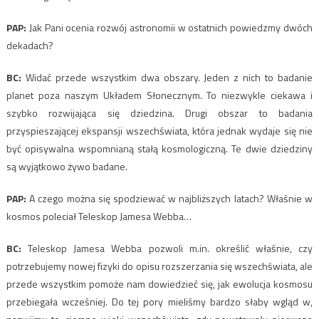
PAP:
Jak Pani ocenia rozwój astronomii w ostatnich powiedzmy dwóch
dekadach?
BC:
Widać przede wszystkim dwa obszary. Jeden z nich to badanie
planet poza naszym Układem Słonecznym. To niezwykle ciekawa i
szybko rozwijająca się dziedzina. Drugi obszar to badania
przyspieszającej ekspansji wszechświata, która jednak wydaje się nie
być opisywalna wspomnianą stałą kosmologiczną. Te dwie dziedziny
są wyjątkowo żywo badane.
PAP:
A czego można się spodziewać w najbliższych latach? Właśnie w
kosmos poleciał Teleskop Jamesa Webba…
BC:
Teleskop Jamesa Webba pozwoli m.in. określić właśnie, czy
potrzebujemy nowej fizyki do opisu rozszerzania się wszechświata, ale
przede wszystkim pomoże nam dowiedzieć się, jak ewolucja kosmosu
przebiegała wcześniej. Do tej pory mieliśmy bardzo słaby wgląd w,