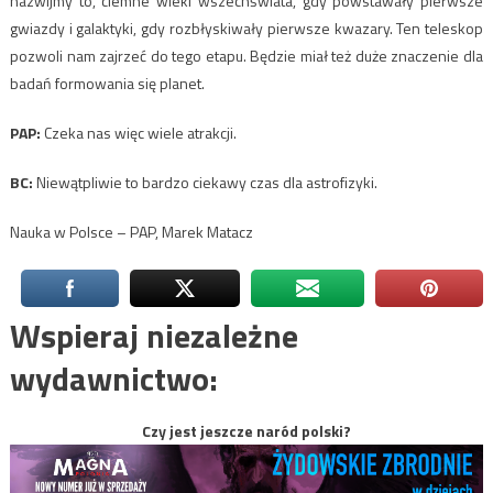
nazwijmy to, ciemne wieki wszechświata, gdy powstawały pierwsze
gwiazdy i galaktyki, gdy rozbłyskiwały pierwsze kwazary. Ten teleskop
pozwoli nam zajrzeć do tego etapu. Będzie miał też duże znaczenie dla
badań formowania się planet.
PAP:
Czeka nas więc wiele atrakcji.
BC:
Niewątpliwie to bardzo ciekawy czas dla astrofizyki.
Nauka w Polsce – PAP, Marek Matacz
Wspieraj niezależne
wydawnictwo:
Czy jest jeszcze naród polski?