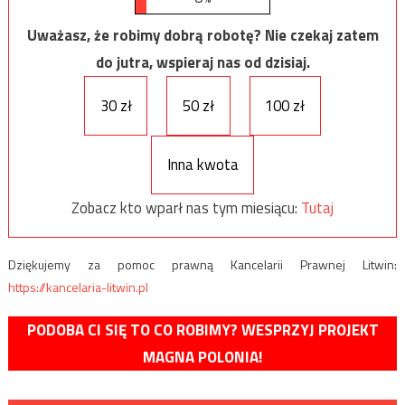
Uważasz, że robimy dobrą robotę? Nie czekaj zatem
do jutra, wspieraj nas od dzisiaj.
30 zł
50 zł
100 zł
Inna kwota
Zobacz kto wparł nas tym miesiącu:
Tutaj
Dziękujemy za pomoc prawną Kancelarii Prawnej Litwin:
https://kancelaria-litwin.pl
PODOBA CI SIĘ TO CO ROBIMY? WESPRZYJ PROJEKT
MAGNA POLONIA!