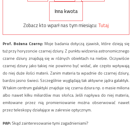
Inna kwota
Zobacz kto wparł nas tym miesiącu:
Tutaj
Prof. Bożena Czerny:
Moje badania dotyczą zjawisk, które dzieją się
tuż przy horyzoncie czarnej dziury. Z punktu widzenia astronomicznego
czarne dziury znajdują się w różnych obiektach na niebie. Oczywiście
czarnej dziury jako takiej nie powinno być widać, ale często wpływają
do niej duże ilości materii. Zanim materia ta wpadnie do czarnej dziury,
bardzo jasno świeci. Szczególnie wyglądają tak aktywne jądra galaktyk.
W takim centrum galaktyki znajduje się czarna dziura np. o masie miliona
albo nawet kilku miliardów mas słońca. Jeśli napływa do niej materia,
emitowane przez nią promieniowanie można obserwować nawet
przez teleskopy działające w zakresie optycznym.
PAP:
Skąd zainteresowanie tymi zagadnieniami?