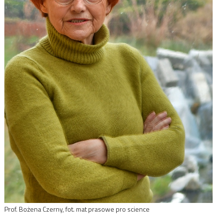
Prof. Bożena Czerny, fot. mat prasowe pro science