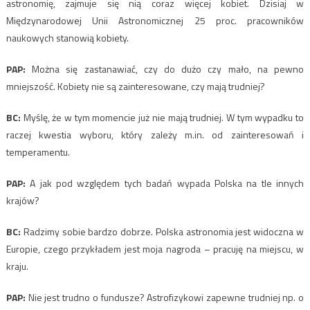
astronomię, zajmuje się nią coraz więcej kobiet. Dzisiaj w
Międzynarodowej Unii Astronomicznej 25 proc. pracowników
naukowych stanowią kobiety.
PAP:
Można się zastanawiać, czy do dużo czy mało, na pewno
mniejszość. Kobiety nie są zainteresowane, czy mają trudniej?
BC:
Myślę, że w tym momencie już nie mają trudniej. W tym wypadku to
raczej kwestia wyboru, który zależy m.in. od zainteresowań i
temperamentu.
PAP:
A jak pod względem tych badań wypada Polska na tle innych
krajów?
BC:
Radzimy sobie bardzo dobrze. Polska astronomia jest widoczna w
Europie, czego przykładem jest moja nagroda – pracuję na miejscu, w
kraju.
PAP:
Nie jest trudno o fundusze? Astrofizykowi zapewne trudniej np. o