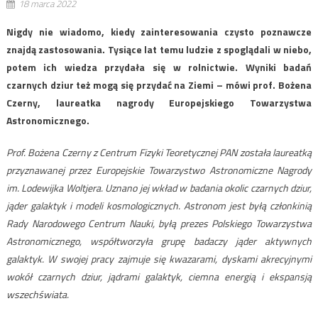
18 marca 2022
Nigdy nie wiadomo, kiedy zainteresowania czysto poznawcze
znajdą zastosowania. Tysiące lat temu ludzie z spoglądali w niebo,
potem ich wiedza przydała się w rolnictwie. Wyniki badań
czarnych dziur też mogą się przydać na Ziemi – mówi prof. Bożena
Czerny, laureatka nagrody Europejskiego Towarzystwa
Astronomicznego.
Prof. Bożena Czerny z Centrum Fizyki Teoretycznej PAN została laureatką
przyznawanej przez Europejskie Towarzystwo Astronomiczne Nagrody
im. Lodewijka Woltjera. Uznano jej wkład w badania okolic czarnych dziur,
jąder galaktyk i modeli kosmologicznych. Astronom jest byłą członkinią
Rady Narodowego Centrum Nauki, byłą prezes Polskiego Towarzystwa
Astronomicznego, współtworzyła grupę badaczy jąder aktywnych
galaktyk. W swojej pracy zajmuje się kwazarami, dyskami akrecyjnymi
wokół czarnych dziur, jądrami galaktyk, ciemna energią i ekspansją
wszechświata.