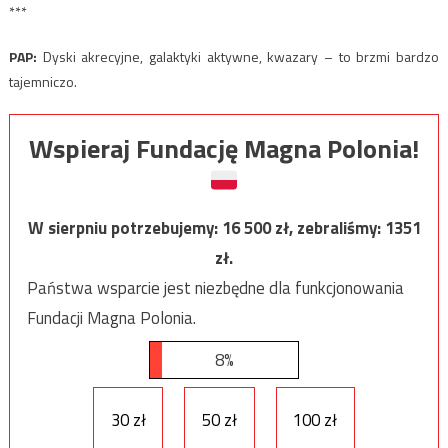
***
PAP:
Dyski akrecyjne, galaktyki aktywne, kwazary – to brzmi bardzo
tajemniczo.
Wspieraj Fundację Magna Polonia!
W sierpniu potrzebujemy:
16 500
zł, zebraliśmy:
1351
zł.
Państwa wsparcie jest niezbędne dla funkcjonowania
Fundacji Magna Polonia.
8%
30 zł
50 zł
100 zł