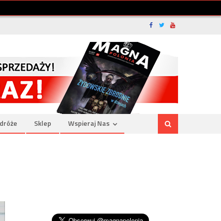
dróże
Sklep
Wspieraj Nas