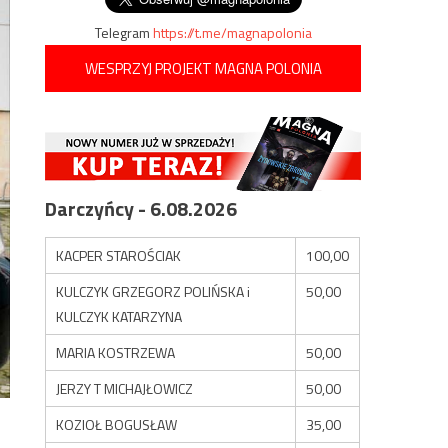
Telegram
https://t.me/magnapolonia
WESPRZYJ PROJEKT MAGNA POLONIA
Darczyńcy - 6.08.2026
KACPER STAROŚCIAK
100,00
KULCZYK GRZEGORZ POLIŃSKA i
50,00
KULCZYK KATARZYNA
MARIA KOSTRZEWA
50,00
JERZY T MICHAJŁOWICZ
50,00
KOZIOŁ BOGUSŁAW
35,00