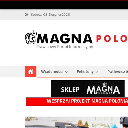
Sobota, 08 Sierpnia 2026
Wiadomości
Felietony
Patlewicz 
WESPRZYJ PROJEKT MAGNA POLONIA