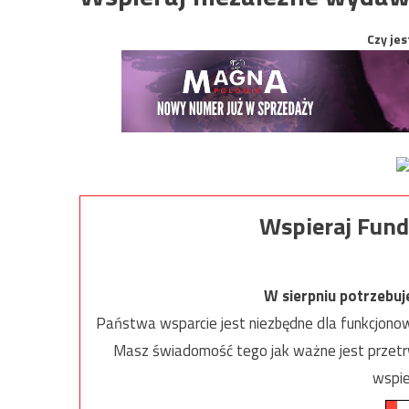
Czy jes
Wspieraj Fund
W sierpniu potrzebu
Państwa wsparcie jest niezbędne dla funkcjonow
Masz świadomość tego jak ważne jest przetrw
wspie