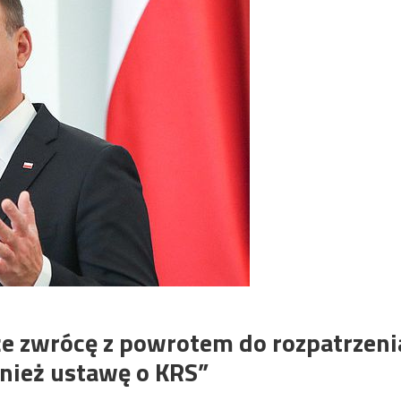
e zwrócę z powrotem do rozpatrzeni
nież ustawę o KRS”