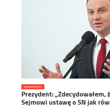
WIADOMOŚCI
Prezydent: „Zdecydowałem, ż
Sejmowi ustawę o SN jak rów