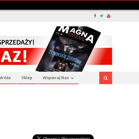
dróże
Sklep
Wspieraj Nas