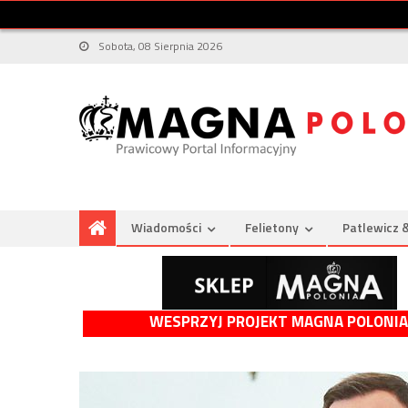
Sobota, 08 Sierpnia 2026
Wiadomości
Felietony
Patlewicz 
WESPRZYJ PROJEKT MAGNA POLONIA