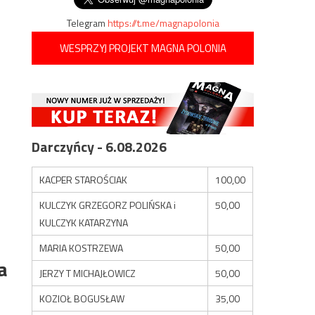
Telegram
https://t.me/magnapolonia
WESPRZYJ PROJEKT MAGNA POLONIA
Darczyńcy - 6.08.2026
KACPER STAROŚCIAK
100,00
KULCZYK GRZEGORZ POLIŃSKA i
50,00
KULCZYK KATARZYNA
MARIA KOSTRZEWA
50,00
a
JERZY T MICHAJŁOWICZ
50,00
KOZIOŁ BOGUSŁAW
35,00