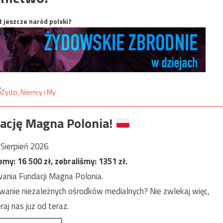
t jeszcze naród polski?
ację Magna Polonia!
Sierpień 2026
jemy:
16 500
zł, zebraliśmy:
1351
zł.
ania Fundacji Magna Polonia.
anie niezależnych ośrodków medialnych? Nie zwlekaj więc,
raj nas już od teraz.