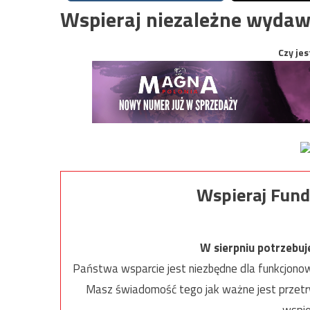
Wspieraj niezależne wydaw
Czy jes
Wspieraj Fund
W sierpniu potrzebu
Państwa wsparcie jest niezbędne dla funkcjonow
Masz świadomość tego jak ważne jest przetrw
wspie