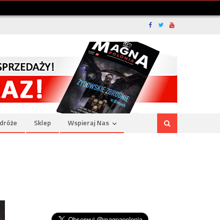
dróże
Sklep
Wspieraj Nas