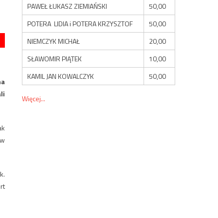
PAWEŁ ŁUKASZ ZIEMIAŃSKI
50,00
POTERA LIDIA i POTERA KRZYSZTOF
50,00
NIEMCZYK MICHAŁ
20,00
SŁAWOMIR PIĄTEK
10,00
KAMIL JAN KOWALCZYK
50,00
na
li
Więcej...
ak
iw
k.
rt