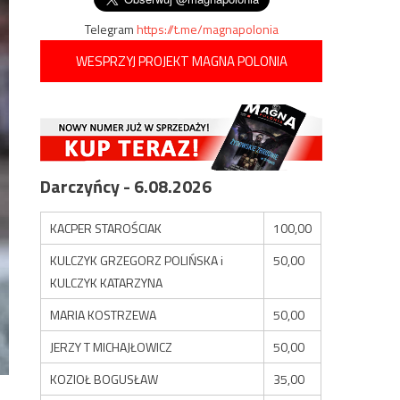
Telegram
https://t.me/magnapolonia
WESPRZYJ PROJEKT MAGNA POLONIA
Darczyńcy - 6.08.2026
KACPER STAROŚCIAK
100,00
KULCZYK GRZEGORZ POLIŃSKA i
50,00
KULCZYK KATARZYNA
MARIA KOSTRZEWA
50,00
JERZY T MICHAJŁOWICZ
50,00
KOZIOŁ BOGUSŁAW
35,00