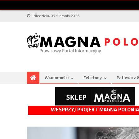
Niedziela, 09 Sierpnia 2026
Wiadomości
Felietony
Patlewicz 
WESPRZYJ PROJEKT MAGNA POLONIA