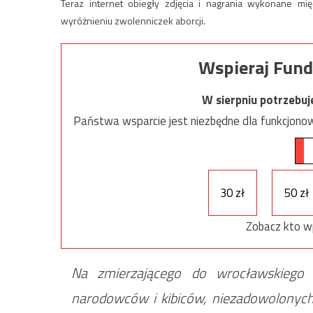
Teraz internet obiegły zdjęcia i nagrania wykonane m
wyróżnieniu zwolenniczek aborcji.
Wspieraj Fund
W sierpniu potrzebu
Państwa wsparcie jest niezbędne dla funkcjonow
30 zł
50 zł
Zobacz kto w
Na zmierzającego do wrocławskiego
narodowców i kibiców, niezadowolonych