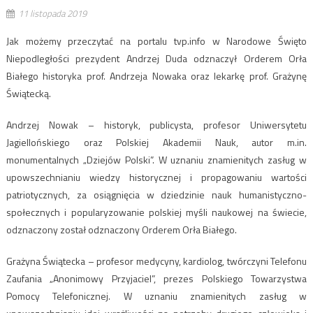
11 listopada 2019
Jak możemy przeczytać na portalu tvp.info w Narodowe Święto
Niepodległości prezydent Andrzej Duda odznaczył Orderem Orła
Białego historyka prof. Andrzeja Nowaka oraz lekarkę prof. Grażynę
Świątecką.
Andrzej Nowak – historyk, publicysta, profesor Uniwersytetu
Jagiellońskiego oraz Polskiej Akademii Nauk, autor m.in.
monumentalnych „Dziejów Polski”. W uznaniu znamienitych zasług w
upowszechnianiu wiedzy historycznej i propagowaniu wartości
patriotycznych, za osiągnięcia w dziedzinie nauk humanistyczno-
społecznych i popularyzowanie polskiej myśli naukowej na świecie,
odznaczony został odznaczony Orderem Orła Białego.
Grażyna Świątecka – profesor medycyny, kardiolog, twórczyni Telefonu
Zaufania „Anonimowy Przyjaciel”, prezes Polskiego Towarzystwa
Pomocy Telefonicznej. W uznaniu znamienitych zasług w