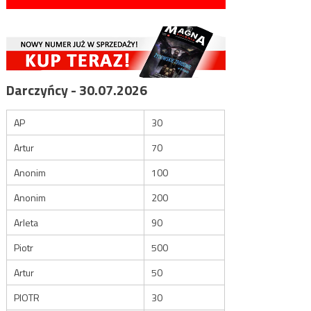
Darczyńcy - 30.07.2026
AP
30
Artur
70
Anonim
100
Anonim
200
Arleta
90
Piotr
500
Artur
50
PIOTR
30