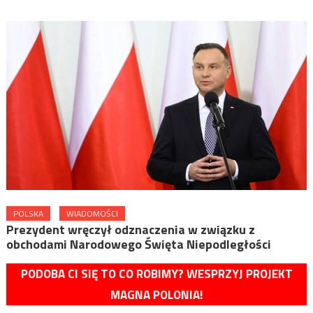
POLSKA
WIADOMOŚCI
Prezydent wręczył odznaczenia w związku z
obchodami Narodowego Święta Niepodległości
PODOBA CI SIĘ TO CO ROBIMY? WESPRZYJ PROJEKT
MAGNA POLONIA!