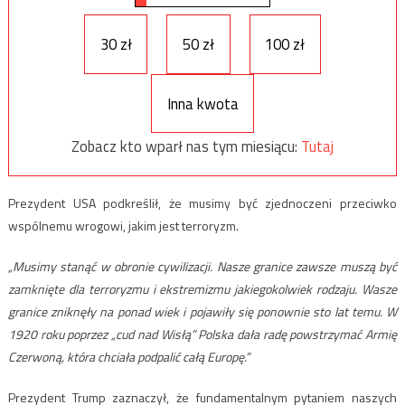
30 zł
50 zł
100 zł
Inna kwota
Zobacz kto wparł nas tym miesiącu:
Tutaj
Prezydent USA podkreślił, że musimy być zjednoczeni przeciwko
wspólnemu wrogowi, jakim jest terroryzm.
„Musimy stanąć w obronie cywilizacji. Nasze granice zawsze muszą być
zamknięte dla terroryzmu i ekstremizmu jakiegokolwiek rodzaju. Wasze
granice zniknęły na ponad wiek i pojawiły się ponownie sto lat temu. W
1920 roku poprzez „cud nad Wisłą” Polska dała radę powstrzymać Armię
Czerwoną, która chciała podpalić całą Europę.”
Prezydent Trump zaznaczył, że fundamentalnym pytaniem naszych