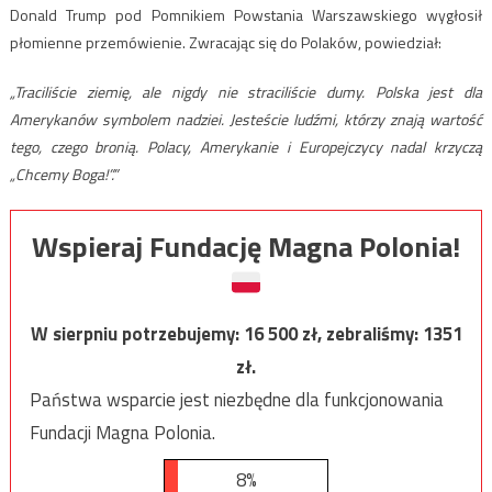
Donald Trump pod Pomnikiem Powstania Warszawskiego wygłosił
płomienne przemówienie. Zwracając się do Polaków, powiedział:
„Traciliście ziemię, ale nigdy nie straciliście dumy. Polska jest dla
Amerykanów symbolem nadziei. Jesteście ludźmi, którzy znają wartość
tego, czego bronią. Polacy, Amerykanie i Europejczycy nadal krzyczą
„Chcemy Boga!”.”
Wspieraj Fundację Magna Polonia!
W sierpniu potrzebujemy:
16 500
zł, zebraliśmy:
1351
zł.
Państwa wsparcie jest niezbędne dla funkcjonowania
Fundacji Magna Polonia.
8%