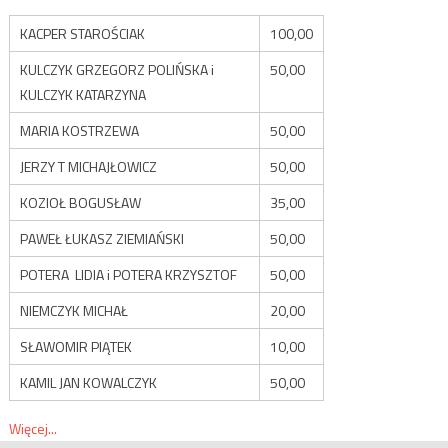
KACPER STAROŚCIAK
100,00
KULCZYK GRZEGORZ POLIŃSKA i
50,00
KULCZYK KATARZYNA
MARIA KOSTRZEWA
50,00
JERZY T MICHAJŁOWICZ
50,00
KOZIOŁ BOGUSŁAW
35,00
PAWEŁ ŁUKASZ ZIEMIAŃSKI
50,00
POTERA LIDIA i POTERA KRZYSZTOF
50,00
NIEMCZYK MICHAŁ
20,00
SŁAWOMIR PIĄTEK
10,00
KAMIL JAN KOWALCZYK
50,00
Więcej...