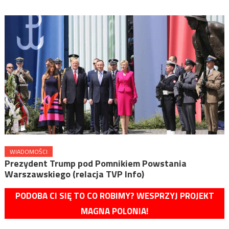
WIADOMOŚCI
Prezydent Trump pod Pomnikiem Powstania
Warszawskiego (relacja TVP Info)
PODOBA CI SIĘ TO CO ROBIMY? WESPRZYJ PROJEKT
MAGNA POLONIA!