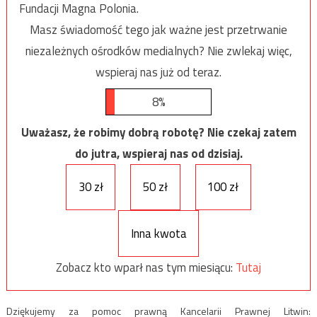
Fundacji Magna Polonia.
Masz świadomość tego jak ważne jest przetrwanie
niezależnych ośrodków medialnych? Nie zwlekaj więc,
wspieraj nas już od teraz.
8%
Uważasz, że robimy dobrą robotę? Nie czekaj zatem
do jutra, wspieraj nas od dzisiaj.
30 zł
50 zł
100 zł
Inna kwota
Zobacz kto wparł nas tym miesiącu:
Tutaj
Dziękujemy za pomoc prawną Kancelarii Prawnej Litwin: