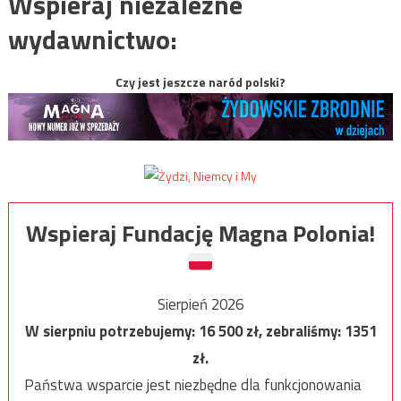
Wspieraj niezależne
wydawnictwo:
Czy jest jeszcze naród polski?
Wspieraj Fundację Magna Polonia!
Sierpień 2026
W sierpniu potrzebujemy:
16 500
zł, zebraliśmy:
1351
zł.
Państwa wsparcie jest niezbędne dla funkcjonowania