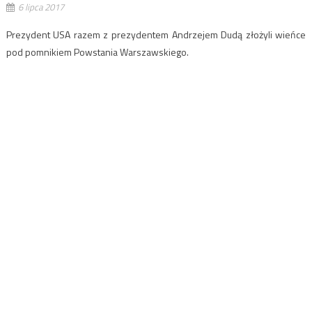
6 lipca 2017
Prezydent USA razem z prezydentem Andrzejem Dudą złożyli wieńce
pod pomnikiem Powstania Warszawskiego.