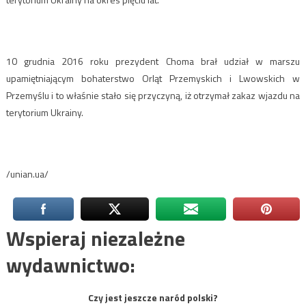
10 grudnia 2016 roku prezydent Choma brał udział w marszu
upamiętniającym bohaterstwo Orląt Przemyskich i Lwowskich w
Przemyślu i to właśnie stało się przyczyną, iż otrzymał zakaz wjazdu na
terytorium Ukrainy.
/unian.ua/
Wspieraj niezależne
wydawnictwo:
Czy jest jeszcze naród polski?