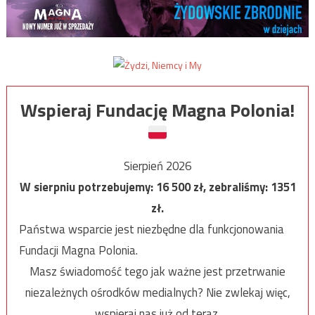
Wspieraj Fundację Magna Polonia!
Sierpień 2026
W sierpniu potrzebujemy:
16 500
zł, zebraliśmy:
1351
zł.
Państwa wsparcie jest niezbędne dla funkcjonowania
Fundacji Magna Polonia.
Masz świadomość tego jak ważne jest przetrwanie
niezależnych ośrodków medialnych? Nie zwlekaj więc,
wspieraj nas już od teraz.