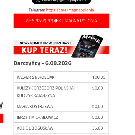
Telegram
https://t.me/magnapolonia
WESPRZYJ PROJEKT MAGNA POLONIA
Darczyńcy - 6.08.2026
KACPER STAROŚCIAK
100,00
KULCZYK GRZEGORZ POLIŃSKA i
50,00
KULCZYK KATARZYNA
y
MARIA KOSTRZEWA
50,00
JERZY T MICHAJŁOWICZ
50,00
KOZIOŁ BOGUSŁAW
35,00