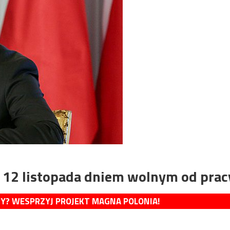
 12 listopada dniem wolnym od prac
MY? WESPRZYJ PROJEKT MAGNA POLONIA!