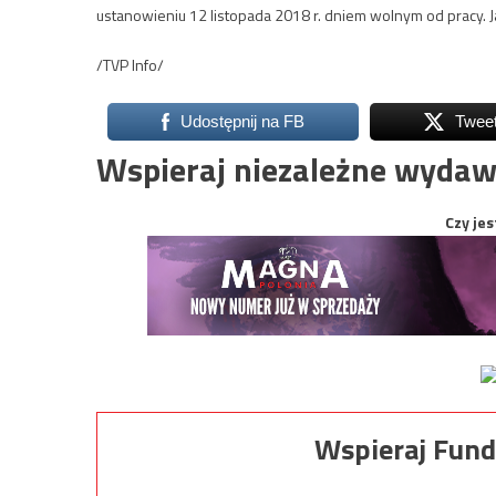
ustanowieniu 12 listopada 2018 r. dniem wolnym od pracy. Ja
/TVP Info/
Udostępnij na FB
Twee
Wspieraj niezależne wydaw
Czy jes
Wspieraj Fund