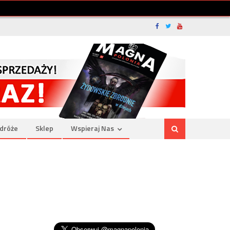
dróże
Sklep
Wspieraj Nas