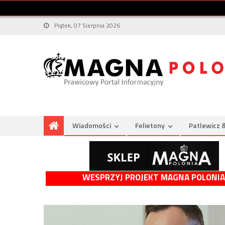
Piątek, 07 Sierpnia 2026
Wiadomości
Felietony
Patlewicz 
WESPRZYJ PROJEKT MAGNA POLONIA