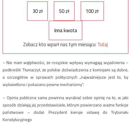
30 zł
50 zł
100 zł
Inna kwota
Zobacz kto wparł nas tym miesiącu:
Tutaj
– Nie mam wątpliwości, że rosyjskie wpływy wymagają wyjaśnienia –
podkreślił. Tłumaczył, że polskie doświadczenia z komisjami są dobre,
a szczególnie w sprawach politycznych „najważniejsze jest to, by
wyświetlono i pokazano pewne mechanizmy”.
– Opinia publiczna sama powinna wyrabiać sobie opinię na to, w jaki
sposób działają jej przedstawiciele, którym powierzano ważne funkcje
państwowe – dodał. Prezydent kieruje ustawę do Trybunału
Konstytucyjnego