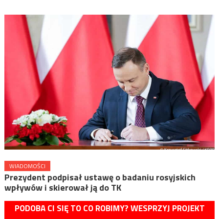
WIADOMOŚCI
Prezydent podpisał ustawę o badaniu rosyjskich
wpływów i skierował ją do TK
PODOBA CI SIĘ TO CO ROBIMY? WESPRZYJ PROJEKT