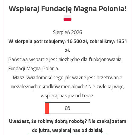
Wspieraj Fundację Magna Polonia!
Sierpień 2026
W sierpniu potrzebujemy:
16 500
zł, zebraliśmy:
1351
zł.
Państwa wsparcie jest niezbędne dla funkcjonowania
Fundacji Magna Polonia.
Masz świadomość tego jak ważne jest przetrwanie
niezależnych ośrodków medialnych? Nie zwlekaj więc,
wspieraj nas już od teraz.
8%
Uważasz, że robimy dobrą robotę? Nie czekaj zatem
do jutra, wspieraj nas od dzisiaj.