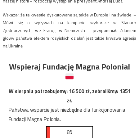
naszej historii – rozpoczął wystąpienie prezydent Andrzej Duda.
Wskazał, że te kwestie dyskutowane są także w Europie i na świecie. –
Mówi się o wpływach na kampanie wyborcze w Stanach
Zjednoczonych, we Francji, w Niemczech – przypomniał. Zdaniem
głowy państwa efektem rosyjskich działań jest także krwawa agresja
na Ukrainę.
Wspieraj Fundację Magna Polonia!
W sierpniu potrzebujemy:
16 500
zł, zebraliśmy:
1351
zł.
Państwa wsparcie jest niezbędne dla funkcjonowania
Fundacji Magna Polonia.
8%