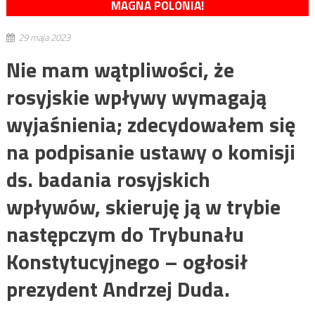
MAGNA POLONIA!
29 maja 2023
Nie mam wątpliwości, że
rosyjskie wpływy wymagają
wyjaśnienia; zdecydowałem się
na podpisanie ustawy o komisji
ds. badania rosyjskich
wpływów, skieruję ją w trybie
następczym do Trybunału
Konstytucyjnego – ogłosił
prezydent Andrzej Duda.