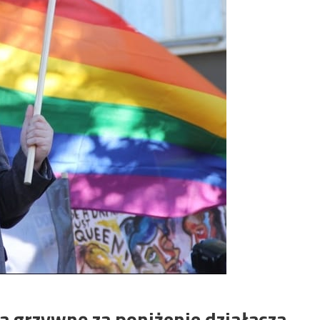
a grzywnę za poniżenie działacza