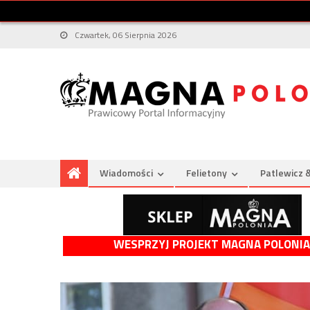
Czwartek, 06 Sierpnia 2026
Wiadomości
Felietony
Patlewicz 
WESPRZYJ PROJEKT MAGNA POLONIA