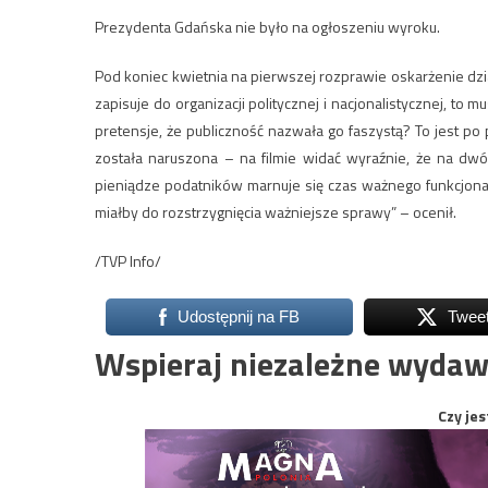
Prezydenta Gdańska nie było na ogłoszeniu wyroku.
Pod koniec kwietnia na pierwszej rozprawie oskarżenie dzia
zapisuje do organizacji politycznej i nacjonalistycznej, to 
pretensje, że publiczność nazwała go faszystą? To jest p
została naruszona – na filmie widać wyraźnie, że na dwó
pieniądze podatników marnuje się czas ważnego funkcjonar
miałby do rozstrzygnięcia ważniejsze sprawy” – ocenił.
/TVP Info/
Udostępnij na FB
Twee
Wspieraj niezależne wydaw
Czy jes