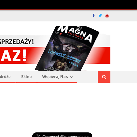
dróże
Sklep
Wspieraj Nas