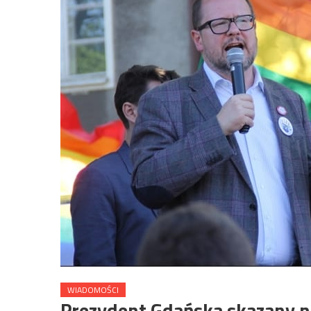
WIADOMOŚCI
Prezydent Gdańska skazany n