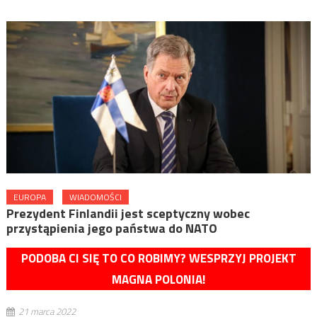
EUROPA
WIADOMOŚCI
Prezydent Finlandii jest sceptyczny wobec
przystąpienia jego państwa do NATO
PODOBA CI SIĘ TO CO ROBIMY? WESPRZYJ PROJEKT
MAGNA POLONIA!
21 marca 2022