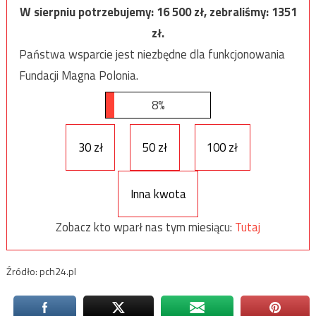
W sierpniu potrzebujemy:
16 500
zł, zebraliśmy:
1351
zł.
Państwa wsparcie jest niezbędne dla funkcjonowania
Fundacji Magna Polonia.
8%
30 zł
50 zł
100 zł
Inna kwota
Zobacz kto wparł nas tym miesiącu:
Tutaj
Źródło: pch24.pl