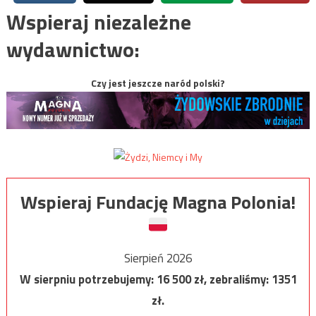
Wspieraj niezależne
wydawnictwo:
Czy jest jeszcze naród polski?
Wspieraj Fundację Magna Polonia!
Sierpień 2026
W sierpniu potrzebujemy:
16 500
zł, zebraliśmy:
1351
zł.