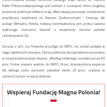
Paktu Północnoatlantyckiego jest jednym z rozwiązań, które mogłoby
wzmocnić potencjał militarny kraju. Alternatywą pozostaje zacieśnienie
współpracy wojskowej ze Stanami Zjednoczonymi i Szwecją. Jak
podaje Wirtualna Polska, kolejną ewentualnością jest próba nadania
większego znaczenia klauzuli o wzajemnej obronie państw
członkowskich UE.
Decyzja o tym, czy Finlandia przystąpi do NATO, ma zostać podjęta w
ciągu najbliższych miesięcy. Opinia publiczna sprzyja takiemu posunięciu
w bezprecedensowym stopniu. „Według ostatniego sondażu ponad 60
proc. Finów popiera wejście do NATO. Przez dziesięciolecia poparcie
dla takiego ruchu wynosiło zaledwie około 20 proc.”, czytamy w
zamieszczonym na wp.pl artykule.
Wspieraj Fundację Magna Polonia!