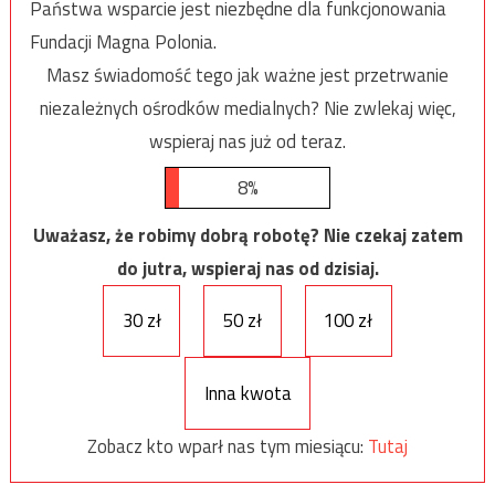
Państwa wsparcie jest niezbędne dla funkcjonowania
Fundacji Magna Polonia.
Masz świadomość tego jak ważne jest przetrwanie
niezależnych ośrodków medialnych? Nie zwlekaj więc,
wspieraj nas już od teraz.
8%
Uważasz, że robimy dobrą robotę? Nie czekaj zatem
do jutra, wspieraj nas od dzisiaj.
30 zł
50 zł
100 zł
Inna kwota
Zobacz kto wparł nas tym miesiącu:
Tutaj