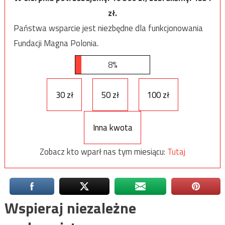
zł.
Państwa wsparcie jest niezbędne dla funkcjonowania
Fundacji Magna Polonia.
8%
30 zł
50 zł
100 zł
Inna kwota
Zobacz kto wparł nas tym miesiącu:
Tutaj
Wspieraj niezależne