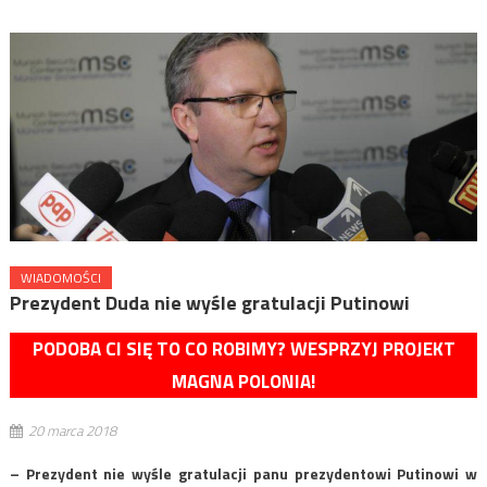
WIADOMOŚCI
Prezydent Duda nie wyśle gratulacji Putinowi
PODOBA CI SIĘ TO CO ROBIMY? WESPRZYJ PROJEKT
MAGNA POLONIA!
20 marca 2018
– Prezydent nie wyśle gratulacji panu prezydentowi Putinowi w