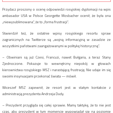
Przydacz proszony o ocenę odpowiedzi rosyjskiej dyplomacji na wpis
ambasador USA w Polsce Georgette Mosbacher ocenił, że była ona
„niewysublimowana”, że to „forma frustracji”.
Stwierdził też, że ostatnie wpisy rosyjskiego resortu spraw
zagranicznych na Twitterze są „wojną informacyjną w zasadzie ze
wszystkimi państwami zaangażowanymi w politykę historyczną”.
– Obwiniani są już Czesi, Francuzi, nawet Bułgaria, a teraz Stany
Zjednoczone. Pokazuje to wewnętrzny niepokój w głowach
kierownictwa rosyjskiego MSZ i narastającą frustrację. Nie udaje im się
swoimi insynuacjami przekonać świata — mówił.
Wiceszef MSZ zapewnił, że resort jest w stałym kontakcie z
administracją prezydenta Andrzeja Dudy.
– Prezydent przygląda się całej sprawie. Mamy taktykę, że to nie jest
czas, aby prezydent w tym momencie wypowiadał się na poziomie