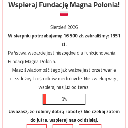
Wspieraj Fundację Magna Polonia!
Sierpień 2026
W sierpniu potrzebujemy:
16 500
zł, zebraliśmy:
1351
zł.
Państwa wsparcie jest niezbędne dla funkcjonowania
Fundacji Magna Polonia.
Masz świadomość tego jak ważne jest przetrwanie
niezależnych ośrodków medialnych? Nie zwlekaj więc,
wspieraj nas już od teraz.
8%
Uważasz, że robimy dobrą robotę? Nie czekaj zatem
do jutra, wspieraj nas od dzisiaj.