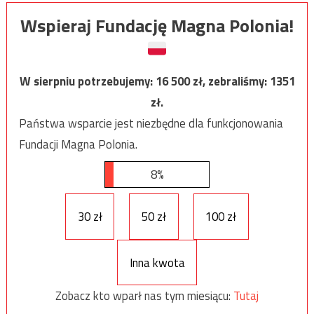
Wspieraj Fundację Magna Polonia!
W sierpniu potrzebujemy:
16 500
zł, zebraliśmy:
1351
zł.
Państwa wsparcie jest niezbędne dla funkcjonowania
Fundacji Magna Polonia.
8%
30 zł
50 zł
100 zł
Inna kwota
Zobacz kto wparł nas tym miesiącu:
Tutaj