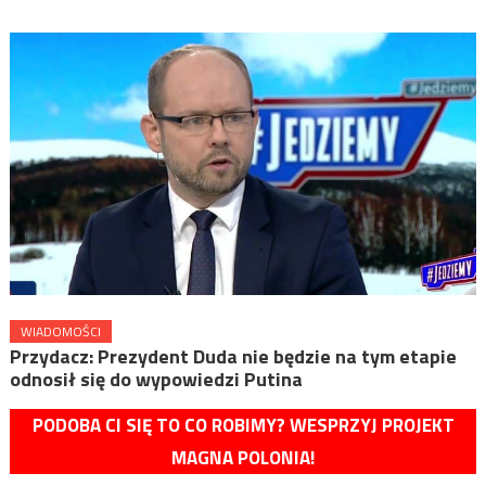
WIADOMOŚCI
Przydacz: Prezydent Duda nie będzie na tym etapie
odnosił się do wypowiedzi Putina
PODOBA CI SIĘ TO CO ROBIMY? WESPRZYJ PROJEKT
MAGNA POLONIA!