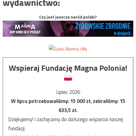
wydawnictwo:
Czy jest jeszcze naród polski?
Wspieraj Fundację Magna Polonia!
Lipiec 2026
W lipcu potrzebowaliśmy:
15 000
zł, zebraliśmy:
15
633,5
zł.
Dziękujemy! i zachęcamy do dalszego wsparcia naszej
fundacji.