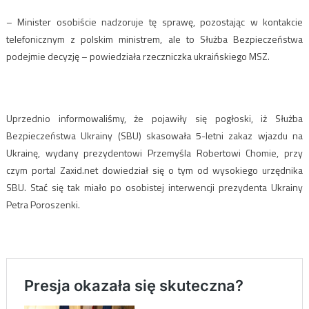
– Minister osobiście nadzoruje tę sprawę, pozostając w kontakcie
telefonicznym z polskim ministrem, ale to Służba Bezpieczeństwa
podejmie decyzję – powiedziała rzeczniczka ukraińskiego MSZ.
Uprzednio informowaliśmy, że pojawiły się pogłoski, iż Służba
Bezpieczeństwa Ukrainy (SBU) skasowała 5-letni zakaz wjazdu na
Ukrainę, wydany prezydentowi Przemyśla Robertowi Chomie, przy
czym portal Zaxid.net dowiedział się o tym od wysokiego urzędnika
SBU. Stać się tak miało po osobistej interwencji prezydenta Ukrainy
Petra Poroszenki.