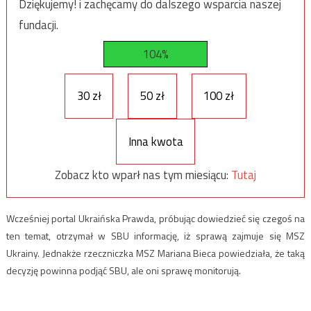
Dziękujemy! i zachęcamy do dalszego wsparcia naszej
fundacji.
104%
30 zł
50 zł
100 zł
Inna kwota
Zobacz kto wparł nas tym miesiącu:
Tutaj
Wcześniej portal Ukraińska Prawda, próbując dowiedzieć się czegoś na
ten temat, otrzymał w SBU informację, iż sprawą zajmuje się MSZ
Ukrainy. Jednakże rzeczniczka MSZ Mariana Bieca powiedziała, że taką
decyzję powinna podjąć SBU, ale oni sprawę monitorują.