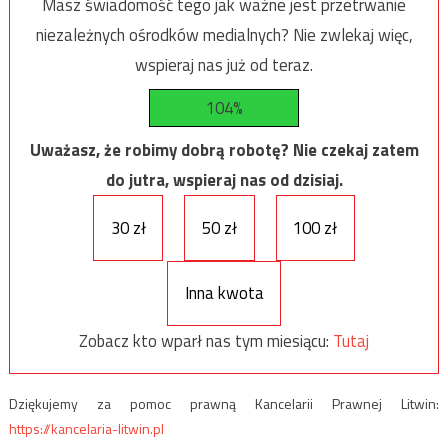
Masz świadomość tego jak ważne jest przetrwanie
niezależnych ośrodków medialnych? Nie zwlekaj więc,
wspieraj nas już od teraz.
104%
Uważasz, że robimy dobrą robotę? Nie czekaj zatem
do jutra, wspieraj nas od dzisiaj.
30 zł
50 zł
100 zł
Inna kwota
Zobacz kto wparł nas tym miesiącu:
Tutaj
Dziękujemy za pomoc prawną Kancelarii Prawnej Litwin:
https://kancelaria-litwin.pl