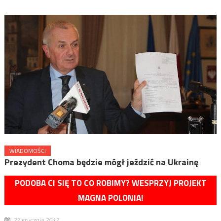
WIADOMOŚCI
Prezydent Choma będzie mógł jeździć na Ukrainę
PODOBA CI SIĘ TO CO ROBIMY? WESPRZYJ PROJEKT
MAGNA POLONIA!
27 stycznia 2017