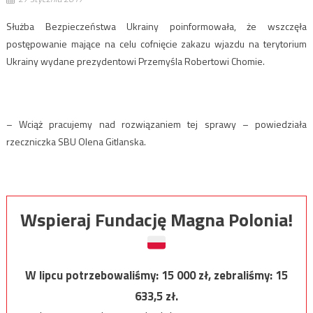
Służba Bezpieczeństwa Ukrainy poinformowała, że wszczęła
postępowanie mające na celu cofnięcie zakazu wjazdu na terytorium
Ukrainy wydane prezydentowi Przemyśla Robertowi Chomie.
– Wciąż pracujemy nad rozwiązaniem tej sprawy – powiedziała
rzeczniczka SBU Olena Gitlanska.
Wspieraj Fundację Magna Polonia!
W lipcu potrzebowaliśmy:
15 000
zł, zebraliśmy:
15
633,5
zł.