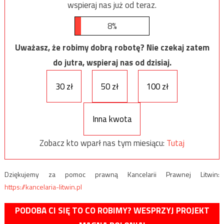
wspieraj nas już od teraz.
8%
Uważasz, że robimy dobrą robotę? Nie czekaj zatem
do jutra, wspieraj nas od dzisiaj.
30 zł
50 zł
100 zł
Inna kwota
Zobacz kto wparł nas tym miesiącu:
Tutaj
Dziękujemy za pomoc prawną Kancelarii Prawnej Litwin:
https://kancelaria-litwin.pl
PODOBA CI SIĘ TO CO ROBIMY? WESPRZYJ PROJEKT