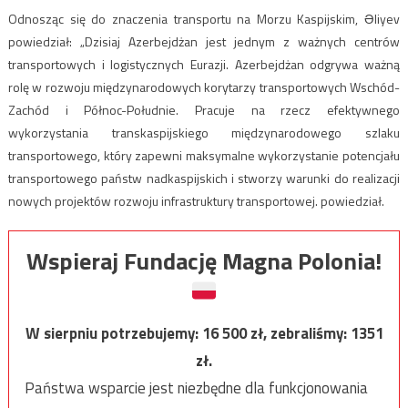
Odnosząc się do znaczenia transportu na Morzu Kaspijskim, Əliyev
powiedział: „Dzisiaj Azerbejdżan jest jednym z ważnych centrów
transportowych i logistycznych Eurazji. Azerbejdżan odgrywa ważną
rolę w rozwoju międzynarodowych korytarzy transportowych Wschód-
Zachód i Północ-Południe. Pracuje na rzecz efektywnego
wykorzystania transkaspijskiego międzynarodowego szlaku
transportowego, który zapewni maksymalne wykorzystanie potencjału
transportowego państw nadkaspijskich i stworzy warunki do realizacji
nowych projektów rozwoju infrastruktury transportowej. powiedział.
Wspieraj Fundację Magna Polonia!
W sierpniu potrzebujemy:
16 500
zł, zebraliśmy:
1351
zł.
Państwa wsparcie jest niezbędne dla funkcjonowania