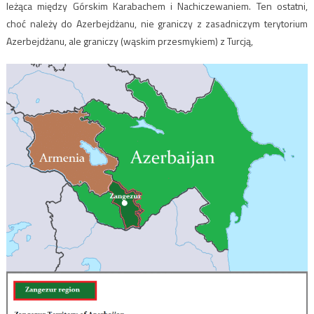
leżąca między Górskim Karabachem i Nachiczewaniem. Ten ostatni,
choć należy do Azerbejdżanu, nie graniczy z zasadniczym terytorium
Azerbejdżanu, ale graniczy (wąskim przesmykiem) z Turcją,