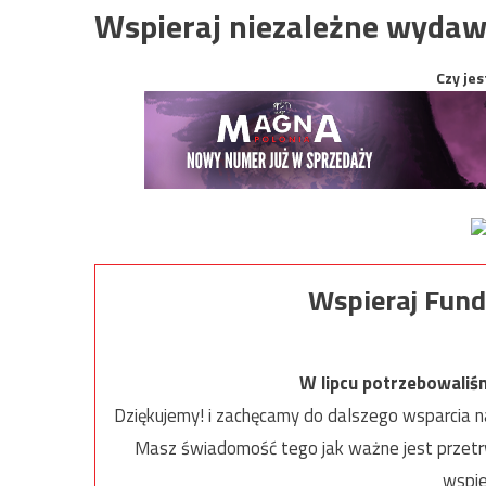
Wspieraj niezależne wydaw
Czy jes
Wspieraj Fund
W lipcu potrzebowaliś
Dziękujemy! i zachęcamy do dalszego wsparcia na
Masz świadomość tego jak ważne jest przetrw
wspie