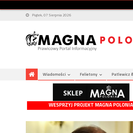
Piątek, 07 Sierpnia 2026
Wiadomości
Felietony
Patlewicz 
WESPRZYJ PROJEKT MAGNA POLONIA