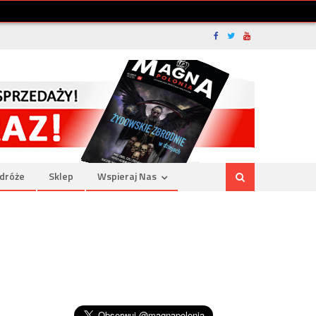
dróże
Sklep
Wspieraj Nas