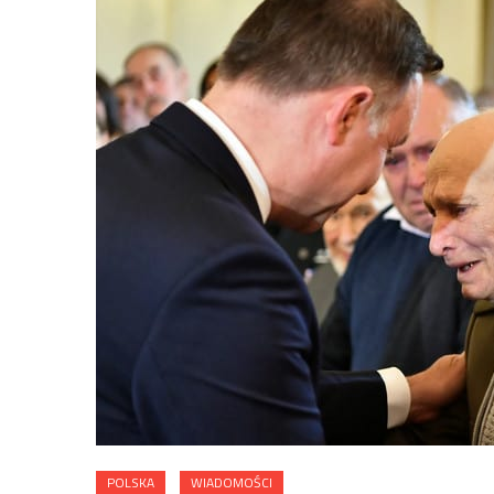
POLSKA
WIADOMOŚCI