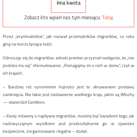
Inna kwota
Zobacz kto wparł nas tym miesiącu:
Tutaj
Przez „kryminalistów”, jak nazwał przemytników migrantów, co roku
giną na morzu tysiące ludzi.
Odnosząc się do migrantów, włoski premier przyznał następnie, że „nie
podoba mu się” sformułowanie: „Pomagajmy im u nich w domu”, czyli w
ich krajach.
– Bardziej niż synonimem hojności jest to ukrywaniem postawy
zamknięcia. Nie takie jest nastawienie wielkiego kraju, jakim są Włochy
— stwierdził Gentiloni.
– Kiedy mówimy o napływie migrantów, musimy być świadomi tego, jak
nadzwyczajnym wysiłkiem jest przekształcenie go w zjawisko
bezpieczne, zorganizowane i legalne – dodał.