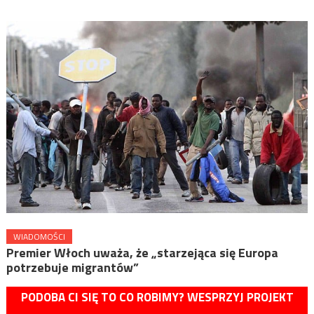
WIADOMOŚCI
Premier Włoch uważa, że „starzejąca się Europa
potrzebuje migrantów”
PODOBA CI SIĘ TO CO ROBIMY? WESPRZYJ PROJEKT