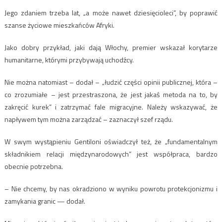
Jego zdaniem trzeba lat, „a może nawet dziesięcioleci”, by poprawić
szanse życiowe mieszkańców Afryki.
Jako dobry przykład, jaki dają Włochy, premier wskazał korytarze
humanitarne, którymi przybywają uchodźcy.
Nie można natomiast – dodał – „łudzić części opinii publicznej, która –
co zrozumiałe – jest przestraszona, że jest jakaś metoda na to, by
zakręcić kurek” i zatrzymać fale migracyjne. Należy wskazywać, że
napływem tym można zarządzać – zaznaczył szef rządu.
W swym wystąpieniu Gentiloni oświadczył też, że „fundamentalnym
składnikiem relacji międzynarodowych” jest współpraca, bardzo
obecnie potrzebna.
– Nie chcemy, by nas okradziono w wyniku powrotu protekcjonizmu i
zamykania granic — dodał.