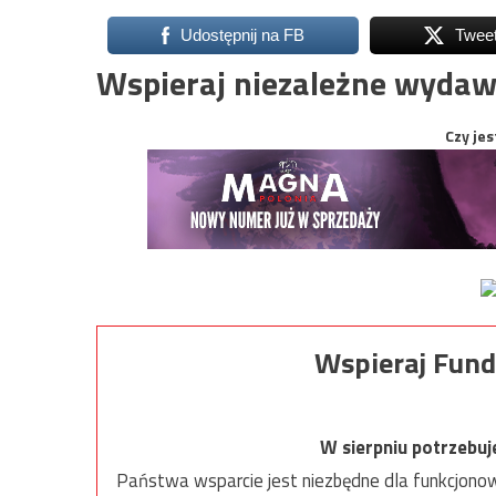
Udostępnij na FB
Twee
Wspieraj niezależne wydaw
Czy jes
Wspieraj Fund
W sierpniu potrzebu
Państwa wsparcie jest niezbędne dla funkcjonow