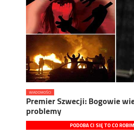
WIADOMOŚCI
Premier Szwecji: Bogowie wi
problemy
PODOBA CI SIĘ TO CO ROBI