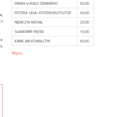
PAWEŁ ŁUKASZ ZIEMIAŃSKI
50,00
POTERA LIDIA i POTERA KRZYSZTOF
50,00
n,
 i
NIEMCZYK MICHAŁ
20,00
SŁAWOMIR PIĄTEK
10,00
na
KAMIL JAN KOWALCZYK
50,00
zy
Więcej...