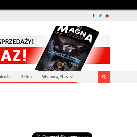
dróże
Sklep
Wspieraj Nas