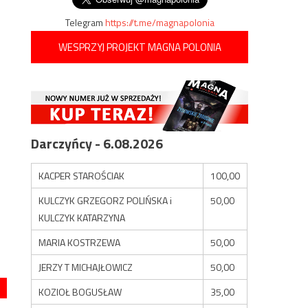
Telegram
https://t.me/magnapolonia
WESPRZYJ PROJEKT MAGNA POLONIA
Darczyńcy - 6.08.2026
KACPER STAROŚCIAK
100,00
KULCZYK GRZEGORZ POLIŃSKA i
50,00
KULCZYK KATARZYNA
MARIA KOSTRZEWA
50,00
JERZY T MICHAJŁOWICZ
50,00
KOZIOŁ BOGUSŁAW
35,00