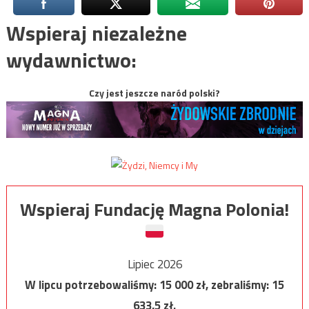
Wspieraj niezależne
wydawnictwo:
Czy jest jeszcze naród polski?
Wspieraj Fundację Magna Polonia!
Lipiec 2026
W lipcu potrzebowaliśmy:
15 000
zł, zebraliśmy:
15
633,5
zł.