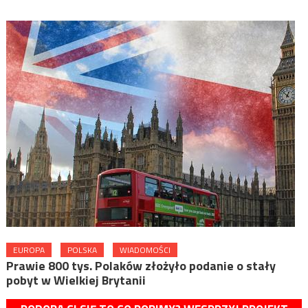
EUROPA
POLSKA
WIADOMOŚCI
Prawie 800 tys. Polaków złożyło podanie o stały
pobyt w Wielkiej Brytanii