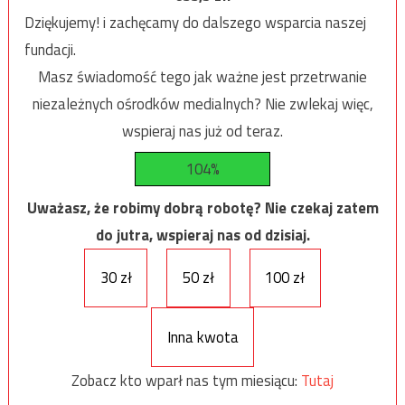
Dziękujemy! i zachęcamy do dalszego wsparcia naszej
fundacji.
Masz świadomość tego jak ważne jest przetrwanie
niezależnych ośrodków medialnych? Nie zwlekaj więc,
wspieraj nas już od teraz.
104%
Uważasz, że robimy dobrą robotę? Nie czekaj zatem
do jutra, wspieraj nas od dzisiaj.
30 zł
50 zł
100 zł
Inna kwota
Zobacz kto wparł nas tym miesiącu:
Tutaj