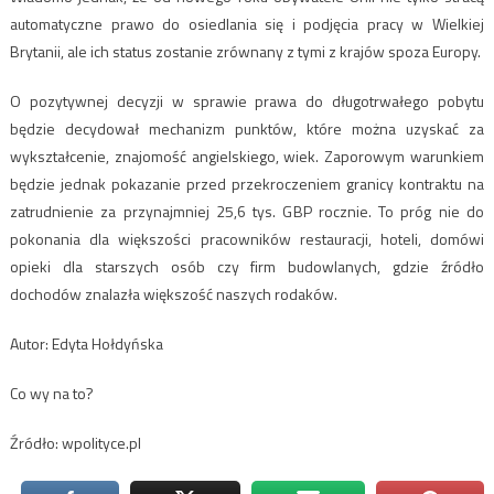
automatyczne prawo do osiedlania się i podjęcia pracy w Wielkiej
Brytanii, ale ich status zostanie zrównany z tymi z krajów spoza Europy.
O pozytywnej decyzji w sprawie prawa do długotrwałego pobytu
będzie decydował mechanizm punktów, które można uzyskać za
wykształcenie, znajomość angielskiego, wiek. Zaporowym warunkiem
będzie jednak pokazanie przed przekroczeniem granicy kontraktu na
zatrudnienie za przynajmniej 25,6 tys. GBP rocznie. To próg nie do
pokonania dla większości pracowników restauracji, hoteli, domówi
opieki dla starszych osób czy firm budowlanych, gdzie źródło
dochodów znalazła większość naszych rodaków.
Autor: Edyta Hołdyńska
Co wy na to?
Źródło: wpolityce.pl