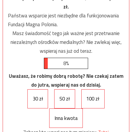
zł.
Państwa wsparcie jest niezbędne dla funkcjonowania
Fundacji Magna Polonia.
Masz świadomość tego jak ważne jest przetrwanie
niezależnych ośrodków medialnych? Nie zwlekaj więc,
wspieraj nas już od teraz.
8%
Uważasz, że robimy dobrą robotę? Nie czekaj zatem
do jutra, wspieraj nas od dzisiaj.
30 zł
50 zł
100 zł
Inna kwota