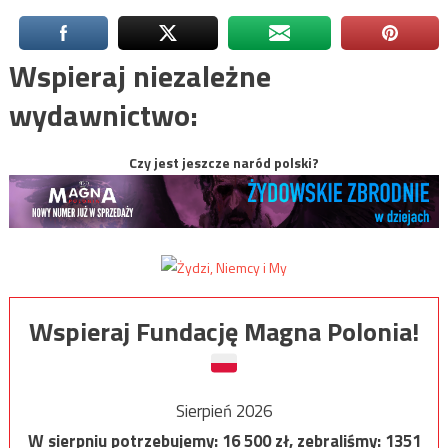
Wspieraj niezależne
wydawnictwo:
Czy jest jeszcze naród polski?
Wspieraj Fundację Magna Polonia!
Sierpień 2026
W sierpniu potrzebujemy:
16 500
zł, zebraliśmy:
1351