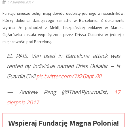
17 sierpnia 2017
Funkcjonariusze policji mają dowód osobisty jednego z napastników,
którzy dokonali dzisiejszego zamachu w Barcelonie. Z dokumentu
wynika, że pochodził z Melilli, hiszpańskiej enklawy w Maroku.
Ciężarówka została wypożyczona przez Drissa Oukabira w jednej z
miejscowości pod Barceloną.
EL PAIS: Van used in Barcelona attack was
rented by individual named Driss Oukabir – la
Guardia Civil
pic.twitter.com/7XkGaptVKI
— Andrew Peng (@TheAPJournalist)
17
sierpnia 2017
Wspieraj Fundację Magna Polonia!