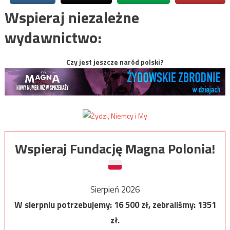
Wspieraj niezależne
wydawnictwo:
Czy jest jeszcze naród polski?
Wspieraj Fundację Magna Polonia!
Sierpień 2026
W sierpniu potrzebujemy:
16 500
zł, zebraliśmy:
1351
zł.