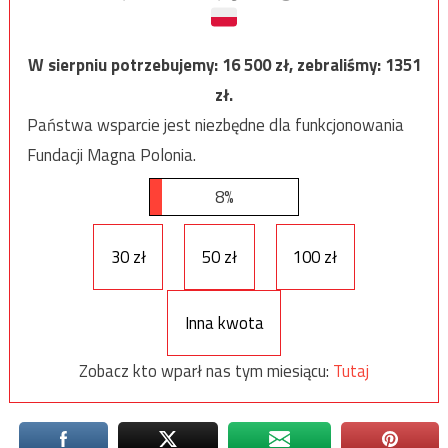
W sierpniu potrzebujemy:
16 500
zł, zebraliśmy:
1351
zł.
Państwa wsparcie jest niezbędne dla funkcjonowania
Fundacji Magna Polonia.
8%
30 zł
50 zł
100 zł
Inna kwota
Zobacz kto wparł nas tym miesiącu:
Tutaj