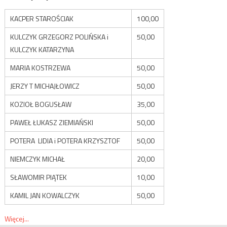
KACPER STAROŚCIAK
100,00
KULCZYK GRZEGORZ POLIŃSKA i
50,00
KULCZYK KATARZYNA
MARIA KOSTRZEWA
50,00
JERZY T MICHAJŁOWICZ
50,00
KOZIOŁ BOGUSŁAW
35,00
PAWEŁ ŁUKASZ ZIEMIAŃSKI
50,00
POTERA LIDIA i POTERA KRZYSZTOF
50,00
NIEMCZYK MICHAŁ
20,00
SŁAWOMIR PIĄTEK
10,00
KAMIL JAN KOWALCZYK
50,00
Więcej...