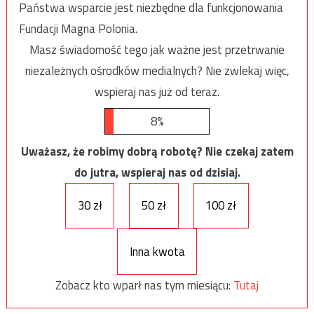
Państwa wsparcie jest niezbędne dla funkcjonowania
Fundacji Magna Polonia.
Masz świadomość tego jak ważne jest przetrwanie
niezależnych ośrodków medialnych? Nie zwlekaj więc,
wspieraj nas już od teraz.
8%
Uważasz, że robimy dobrą robotę? Nie czekaj zatem
do jutra, wspieraj nas od dzisiaj.
30 zł
50 zł
100 zł
Inna kwota
Zobacz kto wparł nas tym miesiącu:
Tutaj