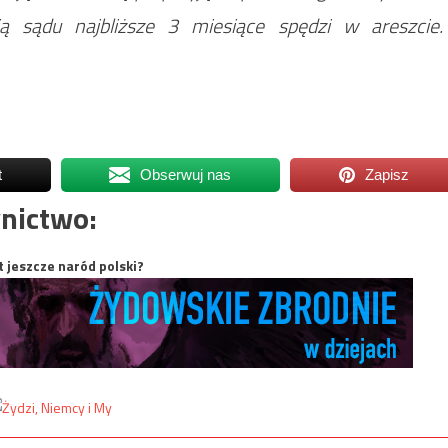
ją sądu najbliższe 3 miesiące spędzi w areszcie.
t
Obserwuj nas
Zapisz
nictwo:
t jeszcze naród polski?