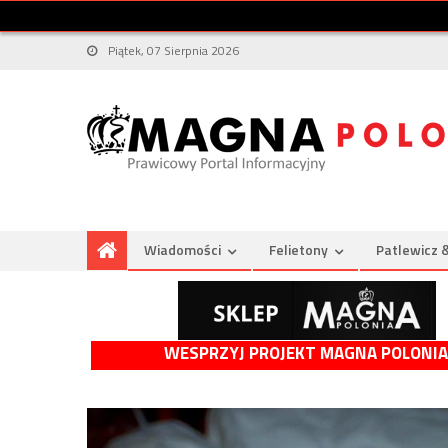
Piątek, 07 Sierpnia 2026
Wiadomości
Felietony
Patlewicz 
WESPRZYJ PROJEKT MAGNA POLONIA