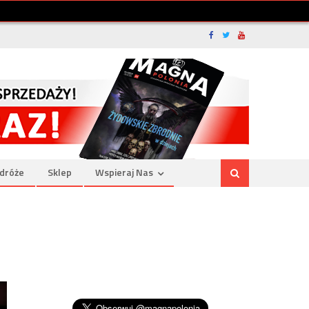
dróże
Sklep
Wspieraj Nas