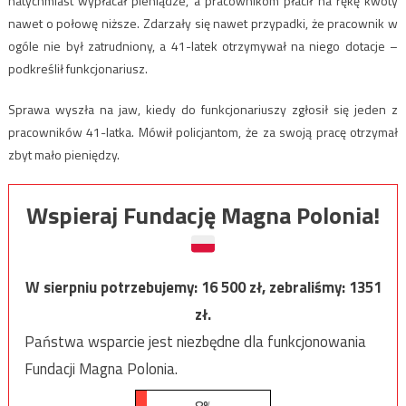
natychmiast wypłacał pieniądze, a pracownikom płacił na rękę kwoty
nawet o połowę niższe. Zdarzały się nawet przypadki, że pracownik w
ogóle nie był zatrudniony, a 41-latek otrzymywał na niego dotacje –
podkreślił funkcjonariusz.
Sprawa wyszła na jaw, kiedy do funkcjonariuszy zgłosił się jeden z
pracowników 41-latka. Mówił policjantom, że za swoją pracę otrzymał
zbyt mało pieniędzy.
Wspieraj Fundację Magna Polonia!
W sierpniu potrzebujemy:
16 500
zł, zebraliśmy:
1351
zł.
Państwa wsparcie jest niezbędne dla funkcjonowania
Fundacji Magna Polonia.