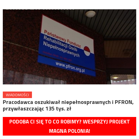
WIADOMOŚCI
Pracodawca oszukiwał niepełnosprawnych i PFRON,
przywłaszczając 135 tys. zł
PODOBA CI SIĘ TO CO ROBIMY? WESPRZYJ PROJEKT
MAGNA POLONIA!