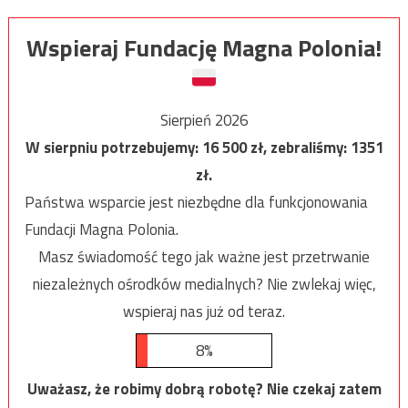
Wspieraj Fundację Magna Polonia!
Sierpień 2026
W sierpniu potrzebujemy:
16 500
zł, zebraliśmy:
1351
zł.
Państwa wsparcie jest niezbędne dla funkcjonowania
Fundacji Magna Polonia.
Masz świadomość tego jak ważne jest przetrwanie
niezależnych ośrodków medialnych? Nie zwlekaj więc,
wspieraj nas już od teraz.
8%
Uważasz, że robimy dobrą robotę? Nie czekaj zatem