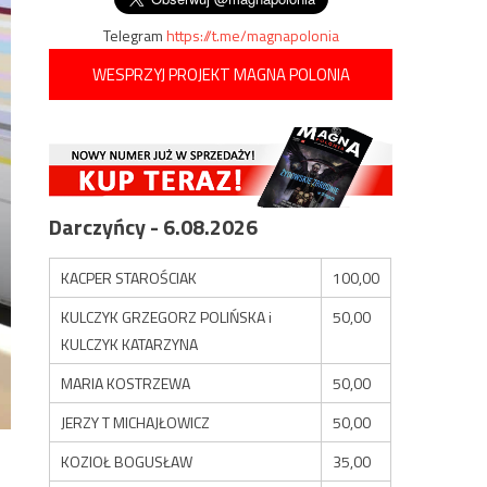
Telegram
https://t.me/magnapolonia
WESPRZYJ PROJEKT MAGNA POLONIA
Darczyńcy - 6.08.2026
KACPER STAROŚCIAK
100,00
KULCZYK GRZEGORZ POLIŃSKA i
50,00
KULCZYK KATARZYNA
MARIA KOSTRZEWA
50,00
JERZY T MICHAJŁOWICZ
50,00
KOZIOŁ BOGUSŁAW
35,00