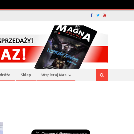
dróże
Sklep
Wspieraj Nas