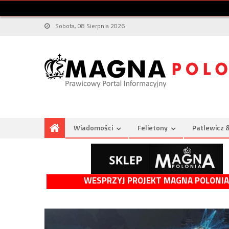
Sobota, 08 Sierpnia 2026
Wiadomości
Felietony
Patlewicz 
WESPRZYJ PROJEKT MAGNA POLONIA