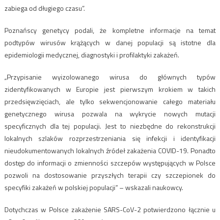
zabiega od długiego czasu”.
Poznańscy genetycy podali, że kompletne informacje na temat
podtypów wirusów krążących w danej populacji są istotne dla
epidemiologii medycznej, diagnostyki i profilaktyki zakażeń.
„Przypisanie wyizolowanego wirusa do głównych typów
zidentyfikowanych w Europie jest pierwszym krokiem w takich
przedsięwzięciach, ale tylko sekwencjonowanie całego materiału
genetycznego wirusa pozwala na wykrycie nowych mutacji
specyficznych dla tej populacji. Jest to niezbędne do rekonstrukcji
lokalnych szlaków rozprzestrzeniania się infekcji i identyfikacji
nieudokumentowanych lokalnych źródeł zakażenia COVID-19. Ponadto
dostęp do informacji o zmienności szczepów występujących w Polsce
pozwoli na dostosowanie przyszłych terapii czy szczepionek do
specyfiki zakażeń w polskiej populacji” – wskazali naukowcy.
Dotychczas w Polsce zakażenie SARS-CoV-2 potwierdzono łącznie u