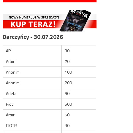
Darczyńcy - 30.07.2026
AP
30
Artur
70
Anonim
100
Anonim
200
Arleta
90
Piotr
500
Artur
50
PIOTR
30