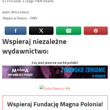
52 410 osób, z czego 1809 zmarło.
autor: Anna Jowsa
/Nauka w Polsce – PAP/
Wspieraj niezależne
wydawnictwo:
Czy jest jeszcze naród polski?
Wspieraj Fundację Magna Polonia!