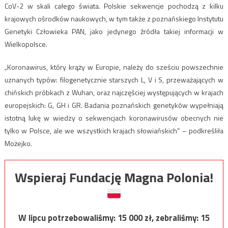
CoV-2 w skali całego świata. Polskie sekwencje pochodzą z kilku
krajowych ośrodków naukowych, w tym także z poznańskiego Instytutu
Genetyki Człowieka PAN, jako jedynego źródła takiej informacji w
Wielkopolsce.
„Koronawirus, który krąży w Europie, należy do sześciu powszechnie
uznanych typów: filogenetycznie starszych L, V i S, przeważających w
chińskich próbkach z Wuhan, oraz najczęściej występujących w krajach
europejskich: G, GH i GR. Badania poznańskich genetyków wypełniają
istotną lukę w wiedzy o sekwencjach koronawirusów obecnych nie
tylko w Polsce, ale we wszystkich krajach słowiańskich” – podkreśliła
Możejko.
Wspieraj Fundację Magna Polonia!
W lipcu potrzebowaliśmy:
15 000
zł, zebraliśmy:
15