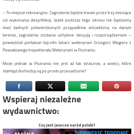
– To miejsce rekreacyjne. Zagrożenie będzie trwało przez trzy miesiące
od wykonania dezynfekcji. Jeżeli podczas tego okresu nie będziemy
mieć żadnych potwierdzonych przypadków wścieklizny na danym
terenie, zagrożenie zostanie uchylone decyzją i rozporządzeniem –
powiedział portalowi tvp.info lekarz weterynarii Grzegorz Wegiera z
Powiatowego Inspektoratu Weterynarii w Poznaniu.
Może jednak w Poznaniu nie jest aż tak strasznie, a wieści, które
stamtąd dochodzą są po prostu przesadzone?
Wspieraj niezależne
wydawnictwo:
Czy jest jeszcze naród polski?