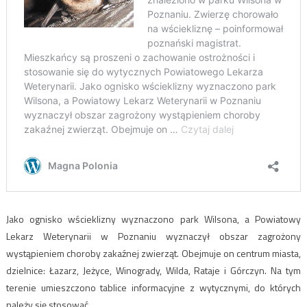
Jako ognisko wścieklizny wyznaczono park Wilsona, a Powiatowy
Lekarz Weterynarii w Poznaniu wyznaczył obszar zagrożony
wystąpieniem choroby zakaźnej zwierząt. Obejmuje on centrum miasta,
dzielnice: Łazarz, Jeżyce, Winogrady, Wilda, Rataje i Górczyn. Na tym
terenie umieszczono tablice informacyjne z wytycznymi, do których
należy się stosować.