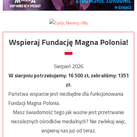
Wspieraj Fundację Magna Polonia!
Sierpień 2026
W sierpniu potrzebujemy:
16 500
zł, zebraliśmy:
1351
zł.
Państwa wsparcie jest niezbędne dla funkcjonowania
Fundacji Magna Polonia.
Masz świadomość tego jak ważne jest przetrwanie
niezależnych ośrodków medialnych? Nie zwlekaj więc,
wspieraj nas już od teraz.