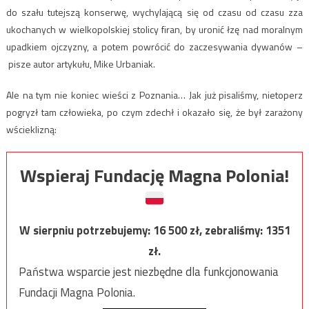
do szału tutejszą konserwę, wychylającą się od czasu od czasu zza
ukochanych w wielkopolskiej stolicy firan, by uronić łzę nad moralnym
upadkiem ojczyzny, a potem powrócić do zaczesywania dywanów –
pisze autor artykułu, Mike Urbaniak.
Ale na tym nie koniec wieści z Poznania… Jak już pisaliśmy, nietoperz
pogryzł tam człowieka, po czym zdechł i okazało się, że był zarażony
wścieklizną:
Wspieraj Fundację Magna Polonia!
W sierpniu potrzebujemy:
16 500
zł, zebraliśmy:
1351
zł.
Państwa wsparcie jest niezbędne dla funkcjonowania
Fundacji Magna Polonia.