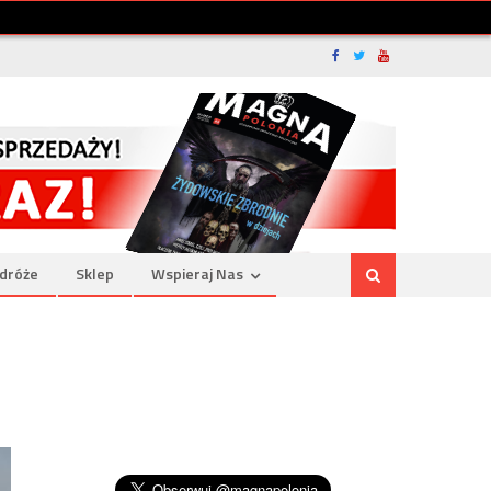
dróże
Sklep
Wspieraj Nas