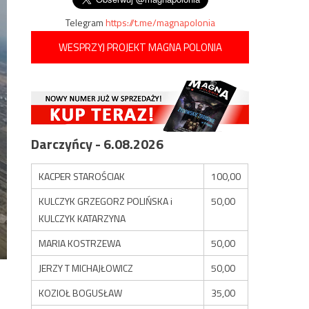
Telegram
https://t.me/magnapolonia
WESPRZYJ PROJEKT MAGNA POLONIA
Darczyńcy - 6.08.2026
KACPER STAROŚCIAK
100,00
KULCZYK GRZEGORZ POLIŃSKA i
50,00
KULCZYK KATARZYNA
MARIA KOSTRZEWA
50,00
JERZY T MICHAJŁOWICZ
50,00
KOZIOŁ BOGUSŁAW
35,00