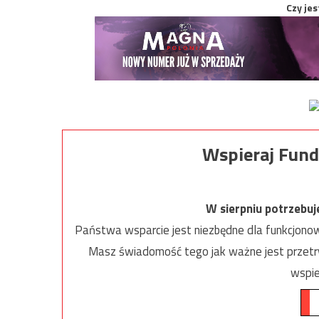
Czy jes
Wspieraj Fund
W sierpniu potrzebu
Państwa wsparcie jest niezbędne dla funkcjonow
Masz świadomość tego jak ważne jest przetrw
wspie