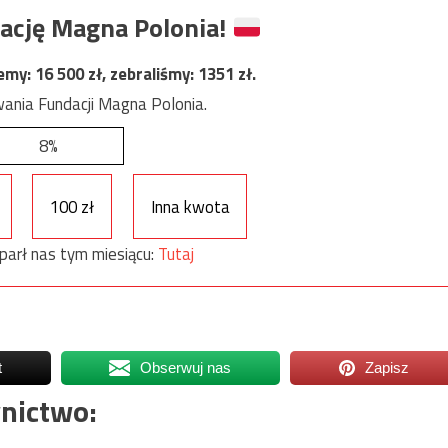
ację Magna Polonia!
jemy:
16 500
zł, zebraliśmy:
1351
zł.
ania Fundacji Magna Polonia.
8%
100 zł
Inna kwota
parł nas tym miesiącu:
Tutaj
t
Obserwuj nas
Zapisz
nictwo: