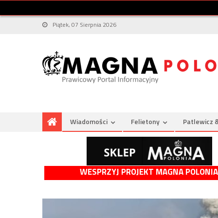
Piątek, 07 Sierpnia 2026
Wiadomości
Felietony
Patlewicz 
WESPRZYJ PROJEKT MAGNA POLONIA