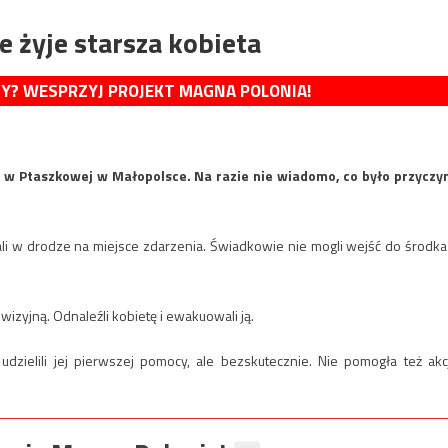
 żyje starsza kobieta
MY? WESPRZYJ PROJEKT MAGNA POLONIA!
 w Ptaszkowej w Małopolsce. Na razie nie wiadomo, co było przyczy
li w drodze na miejsce zdarzenia. Świadkowie nie mogli wejść do środka
izyjną. Odnaleźli kobietę i ewakuowali ją.
udzielili jej pierwszej pomocy, ale bezskutecznie. Nie pomogła też akc