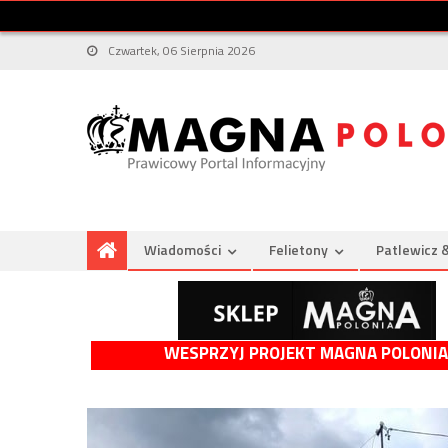
Czwartek, 06 Sierpnia 2026
Wiadomości
Felietony
Patlewicz 
WESPRZYJ PROJEKT MAGNA POLONIA