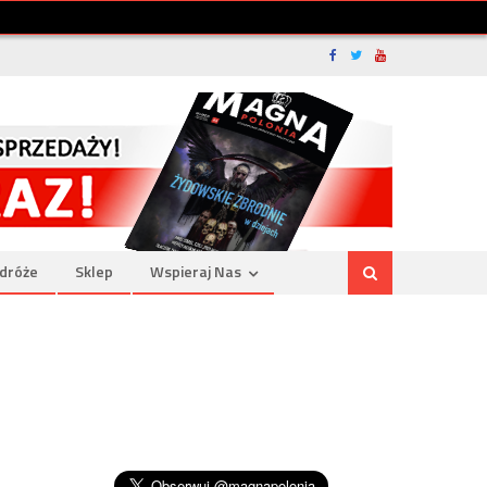
dróże
Sklep
Wspieraj Nas