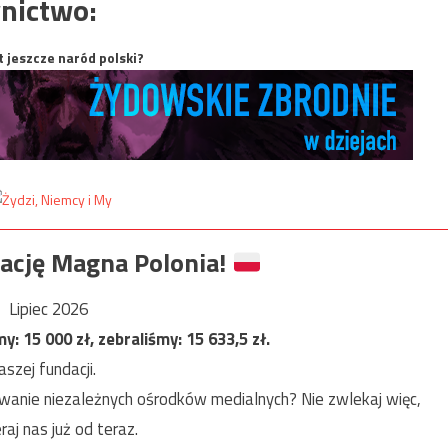
nictwo:
t jeszcze naród polski?
ację Magna Polonia!
Lipiec 2026
my:
15 000
zł, zebraliśmy:
15 633,5
zł.
szej fundacji.
anie niezależnych ośrodków medialnych? Nie zwlekaj więc,
raj nas już od teraz.