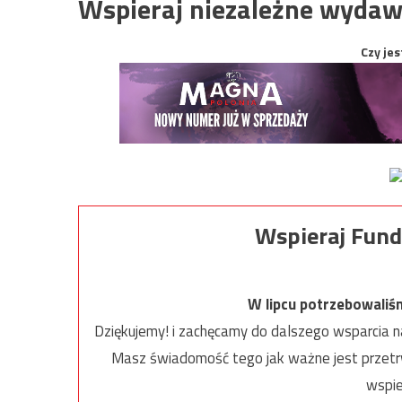
Wspieraj niezależne wydaw
Czy jes
Wspieraj Fund
W lipcu potrzebowaliś
Dziękujemy! i zachęcamy do dalszego wsparcia na
Masz świadomość tego jak ważne jest przetrw
wspie