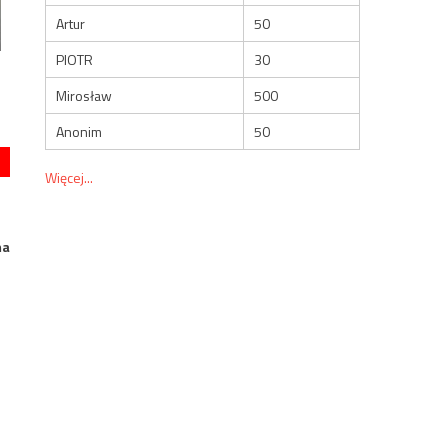
Artur
50
PIOTR
30
Mirosław
500
Anonim
50
Więcej...
ma