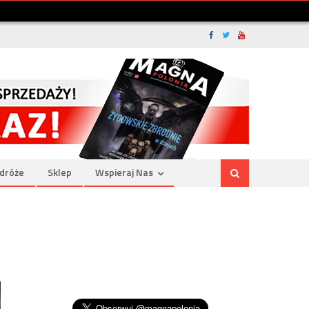
dróże
Sklep
Wspieraj Nas