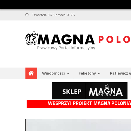
Czwartek, 06 Sierpnia 2026
Wiadomości
Felietony
Patlewicz 
WESPRZYJ PROJEKT MAGNA POLONIA