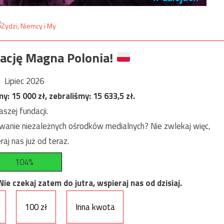
ację Magna Polonia!
Lipiec 2026
my:
15 000
zł, zebraliśmy:
15 633,5
zł.
szej fundacji.
anie niezależnych ośrodków medialnych? Nie zwlekaj więc,
raj nas już od teraz.
104%
e czekaj zatem do jutra, wspieraj nas od dzisiaj.
100 zł
Inna kwota