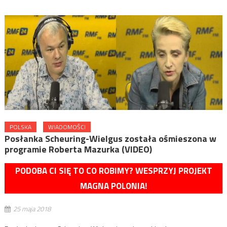
POLSKA
WIADOMOŚCI
Posłanka Scheuring-Wielgus została ośmieszona w
programie Roberta Mazurka (VIDEO)
PODOBA CI SIĘ TO CO ROBIMY? WESPRZYJ PROJEKT
MAGNA POLONIA!
25 maja 2018