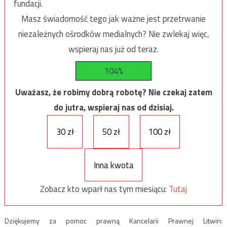
fundacji.
Masz świadomość tego jak ważne jest przetrwanie
niezależnych ośrodków medialnych? Nie zwlekaj więc,
wspieraj nas już od teraz.
104%
Uważasz, że robimy dobrą robotę? Nie czekaj zatem
do jutra, wspieraj nas od dzisiaj.
30 zł
50 zł
100 zł
Inna kwota
Zobacz kto wparł nas tym miesiącu:
Tutaj
Dziękujemy za pomoc prawną Kancelarii Prawnej Litwin: