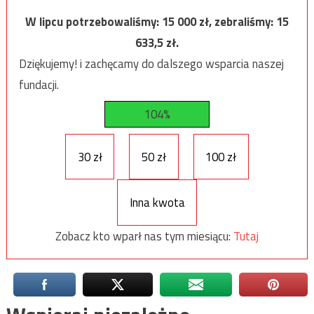
W lipcu potrzebowaliśmy:
15 000
zł, zebraliśmy:
15
633,5
zł.
Dziękujemy! i zachęcamy do dalszego wsparcia naszej
fundacji.
104%
30 zł
50 zł
100 zł
Inna kwota
Zobacz kto wparł nas tym miesiącu:
Tutaj