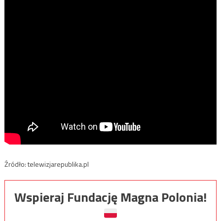
Źródło: telewizjarepublika.pl
Wspieraj Fundację Magna Polonia!