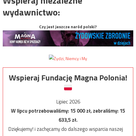
Wspieraj niezależne
wydawnictwo:
Czy jest jeszcze naród polski?
Wspieraj Fundację Magna Polonia!
Lipiec 2026
W lipcu potrzebowaliśmy:
15 000
zł, zebraliśmy:
15
633,5
zł.
Dziękujemy! i zachęcamy do dalszego wsparcia naszej