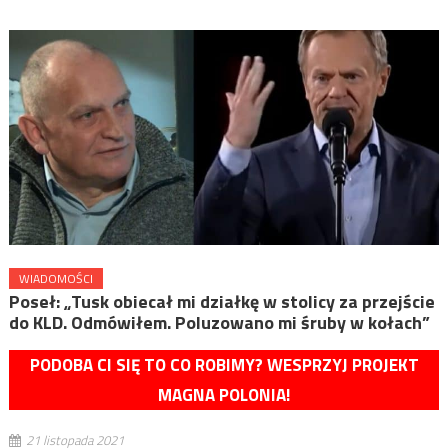
WIADOMOŚCI
Poseł: „Tusk obiecał mi działkę w stolicy za przejście
do KLD. Odmówiłem. Poluzowano mi śruby w kołach”
PODOBA CI SIĘ TO CO ROBIMY? WESPRZYJ PROJEKT
MAGNA POLONIA!
21 listopada 2021