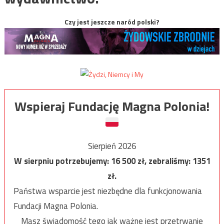
Czy jest jeszcze naród polski?
Wspieraj Fundację Magna Polonia!
Sierpień 2026
W sierpniu potrzebujemy:
16 500
zł, zebraliśmy:
1351
zł.
Państwa wsparcie jest niezbędne dla funkcjonowania
Fundacji Magna Polonia.
Masz świadomość tego jak ważne jest przetrwanie