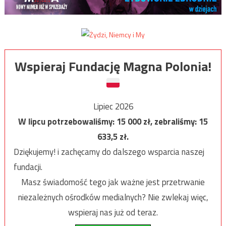
Wspieraj Fundację Magna Polonia!
Lipiec 2026
W lipcu potrzebowaliśmy:
15 000
zł, zebraliśmy:
15
633,5
zł.
Dziękujemy! i zachęcamy do dalszego wsparcia naszej
fundacji.
Masz świadomość tego jak ważne jest przetrwanie
niezależnych ośrodków medialnych? Nie zwlekaj więc,
wspieraj nas już od teraz.