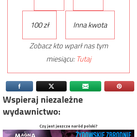
100 zł
Inna kwota
Zobacz kto wparł nas tym
miesiącu:
Tutaj
Wspieraj niezależne
wydawnictwo:
Czy jest jeszcze naród polski?