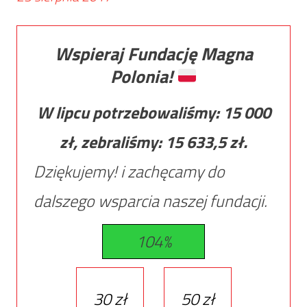
Wspieraj Fundację Magna
Polonia!
W lipcu potrzebowaliśmy:
15 000
zł, zebraliśmy:
15 633,5
zł.
Dziękujemy! i zachęcamy do
dalszego wsparcia naszej fundacji.
104%
30 zł
50 zł