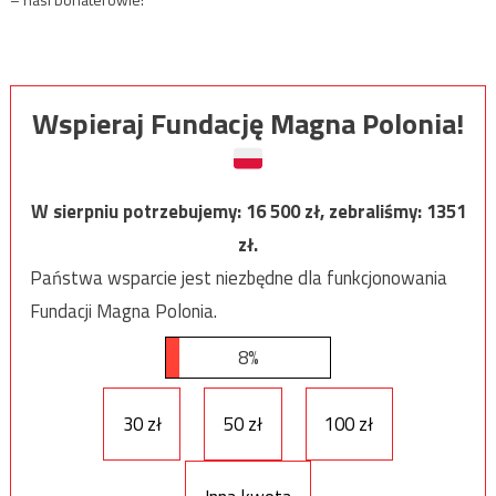
Wspieraj Fundację Magna Polonia!
W sierpniu potrzebujemy:
16 500
zł, zebraliśmy:
1351
zł.
Państwa wsparcie jest niezbędne dla funkcjonowania
Fundacji Magna Polonia.
8%
30 zł
50 zł
100 zł