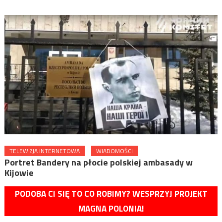
TELEWIZJA INTERNETOWA
WIADOMOŚCI
Portret Bandery na płocie polskiej ambasady w
Kijowie
PODOBA CI SIĘ TO CO ROBIMY? WESPRZYJ PROJEKT
MAGNA POLONIA!