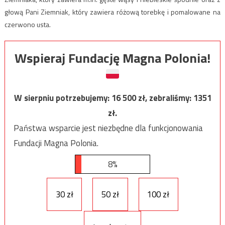
głową Pani Ziemniak, który zawiera różową torebkę i pomalowane na
czerwono usta.
Wspieraj Fundację Magna Polonia!
W sierpniu potrzebujemy:
16 500
zł, zebraliśmy:
1351
zł.
Państwa wsparcie jest niezbędne dla funkcjonowania
Fundacji Magna Polonia.
8%
30 zł
50 zł
100 zł