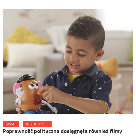
ŚWIAT
WIADOMOŚCI
Poprawność polityczna dosięgnęła również filmy