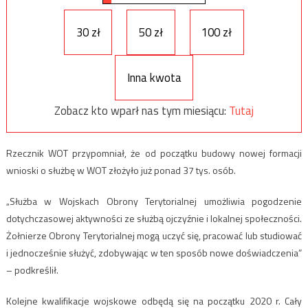
30 zł
50 zł
100 zł
Inna kwota
Zobacz kto wparł nas tym miesiącu:
Tutaj
Rzecznik WOT przypomniał, że od początku budowy nowej formacji
wnioski o służbę w WOT złożyło już ponad 37 tys. osób.
„Służba w Wojskach Obrony Terytorialnej umożliwia pogodzenie
dotychczasowej aktywności ze służbą ojczyźnie i lokalnej społeczności.
Żołnierze Obrony Terytorialnej mogą uczyć się, pracować lub studiować
i jednocześnie służyć, zdobywając w ten sposób nowe doświadczenia”
– podkreślił.
Kolejne kwalifikacje wojskowe odbędą się na początku 2020 r. Cały