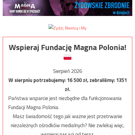
Wspieraj Fundację Magna Polonia!
Sierpień 2026
W sierpniu potrzebujemy:
16 500
zł, zebraliśmy:
1351
zł.
Państwa wsparcie jest niezbędne dla funkcjonowania
Fundacji Magna Polonia.
Masz świadomość tego jak ważne jest przetrwanie
niezależnych ośrodków medialnych? Nie zwlekaj więc,
wspieraj nas już od teraz.