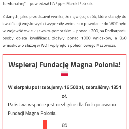
Terytorialnej” – powiedział PAP ppłk Marek Pietrzak.
Z danych, jakie przedstawił wynika, że najwięcej osób, które stanęły do
kwalifikacji wojskowych i wypełniły wniosek o powołanie do WOT było
w województwie kujawsko-pomorskim – ponad 1200, na Podkarpaciu
osoby objęte kwalifikacją złożyły ponad 1000 wniosków, a 850
wniosków o służbę w WOT wpłynęło z południowego Mazowsza.
Wspieraj Fundację Magna Polonia!
W sierpniu potrzebujemy:
16 500
zł, zebraliśmy:
1351
zł.
Państwa wsparcie jest niezbędne dla funkcjonowania
Fundacji Magna Polonia.
8%