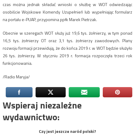
czas można jednak składać wnioski o służbę w WOT odwiedzając
osobiście Wojskowe Komendy Uzupełnień lub wypełniając formularz
na portalu e-PUAP, przypomina ppłk Marek Pietrzak.
Obecnie w szeregach WOT służy już 19,6 tys. żołnierzy, w tym ponad
16,5 tys. żołnierzy OT oraz 3,1 tys. żołnierzy zawodowych. Plany
rozwoju formacji przewidują, że do końca 2019 r. w WOT będzie służyło
26 tys. żołnierzy. W styczniu 2019 r. formacja rozpoczęła trzeci rok
funkcjonowania.
/Radio Maryja/
Wspieraj niezależne
wydawnictwo:
Czy jest jeszcze naród polski?