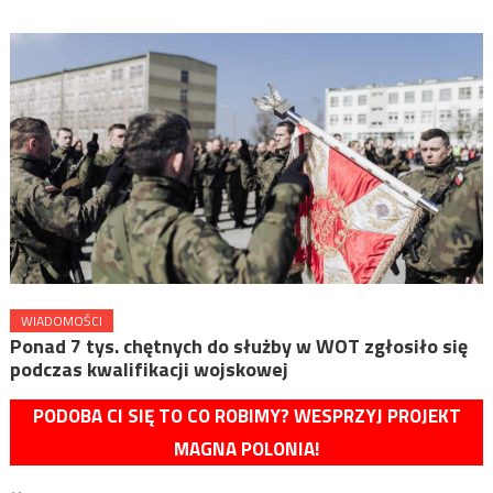
WIADOMOŚCI
Ponad 7 tys. chętnych do służby w WOT zgłosiło się
podczas kwalifikacji wojskowej
PODOBA CI SIĘ TO CO ROBIMY? WESPRZYJ PROJEKT
MAGNA POLONIA!