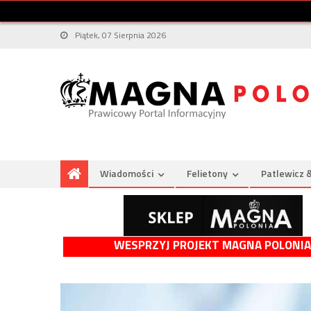
Piątek, 07 Sierpnia 2026
Wiadomości
Felietony
Patlewicz 
WESPRZYJ PROJEKT MAGNA POLONIA