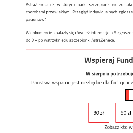
AstraZeneca i 3, w których marka szczepionki nie został
chorobami przewlekłymi. Przegląd indywidualnych zgłosze
pacjentów”.
W dokumencie znalazły się również informacje o 8 zgłoszon
do 3 – po wstrzyknięciu szczepionki AstraZeneca.
Wspieraj Fund
W sierpniu potrzebu
Państwa wsparcie jest niezbędne dla funkcjonow
30 zł
50 zł
Zobacz kto w