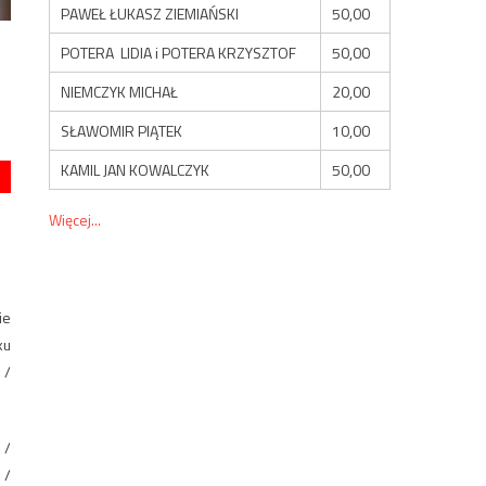
PAWEŁ ŁUKASZ ZIEMIAŃSKI
50,00
POTERA LIDIA i POTERA KRZYSZTOF
50,00
NIEMCZYK MICHAŁ
20,00
SŁAWOMIR PIĄTEK
10,00
KAMIL JAN KOWALCZYK
50,00
Więcej...
ie
ku
 /
 /
 /