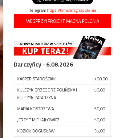
Telegram
https://t.me/magnapolonia
WESPRZYJ PROJEKT MAGNA POLONIA
Darczyńcy - 6.08.2026
KACPER STAROŚCIAK
100,00
KULCZYK GRZEGORZ POLIŃSKA i
50,00
KULCZYK KATARZYNA
MARIA KOSTRZEWA
50,00
JERZY T MICHAJŁOWICZ
50,00
KOZIOŁ BOGUSŁAW
35,00