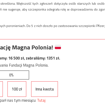
a określona. Większość tych zgłoszeń dotyczyła osób starszych lub osób
ń nie sugeruje, aby szczepionka odegrała rolę w doprowadzeniu do zgo
ych poronieniach. Do 5 z nich doszło po zastosowaniu szczepionki Pfizer,
ację Magna Polonia!
jemy:
16 500
zł, zebraliśmy:
1351
zł.
ania Fundacji Magna Polonia.
8%
100 zł
Inna kwota
parł nas tym miesiącu:
Tutaj