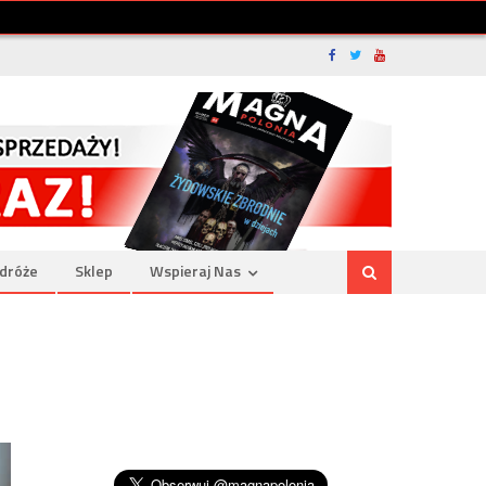
dróże
Sklep
Wspieraj Nas