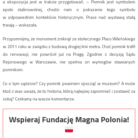
a ekspozycja jest w trakcie przygotowań. – Pomnik jest symbolem
epoki stalinowskiej, chodzi nam o pokazanie tego symbolu
w odpowiednim kontekście historycznym. Prace nad wystawą stałą
trwają – wskazała.
Przypomnijmy, że monument zniknął ze stołecznego Placu Wileńskiego
w 2011 roku w związku z budową drugiej linii metra. Choć pomnik trafił
do renowacji, nie powrócił już na Pragę. Zgodnie z decyzją Sądu
Rejonowego w Warszawie, nie spełnia on wymogów stawianych
pomnikom.
Co o tym sądzicie? Czy pomnik powinien spocząć w muzeum? A może
ktoś z was uważa, że to historia, którą najlepiej zapomnieć i zostawić za
sobą? Czekamy na wasze komentarze.
Wspieraj Fundację Magna Polonia!