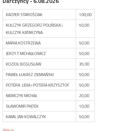
Darczyńcy - 6.08.2026
KACPER STAROŚCIAK
100,00
KULCZYK GRZEGORZ POLIŃSKA i
50,00
KULCZYK KATARZYNA
MARIA KOSTRZEWA
50,00
JERZY T MICHAJŁOWICZ
50,00
KOZIOŁ BOGUSŁAW
35,00
PAWEŁ ŁUKASZ ZIEMIAŃSKI
50,00
POTERA LIDIA i POTERA KRZYSZTOF
50,00
NIEMCZYK MICHAŁ
20,00
SŁAWOMIR PIĄTEK
10,00
KAMIL JAN KOWALCZYK
50,00
Więcej...