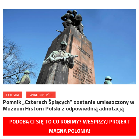
POLSKA
WIADOMOŚCI
Pomnik „Czterech Śpiących” zostanie umieszczony w
Muzeum Historii Polski z odpowiednią adnotacją
PODOBA CI SIĘ TO CO ROBIMY? WESPRZYJ PROJEKT
MAGNA POLONIA!