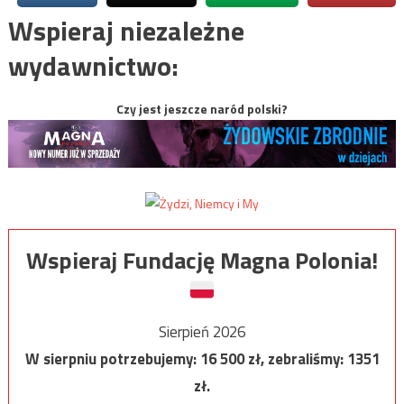
Wspieraj niezależne
wydawnictwo:
Czy jest jeszcze naród polski?
Wspieraj Fundację Magna Polonia!
Sierpień 2026
W sierpniu potrzebujemy:
16 500
zł, zebraliśmy:
1351
zł.