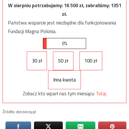
W sierpniu potrzebujemy:
16 500
zł, zebraliśmy:
1351
zł.
Państwa wsparcie jest niezbędne dla funkcjonowania
Fundacji Magna Polonia.
8%
30 zł
50 zł
100 zł
Inna kwota
Zobacz kto wparł nas tym miesiącu:
Tutaj
Źródło: dorzeczy.pl