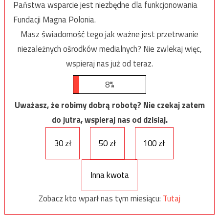
Państwa wsparcie jest niezbędne dla funkcjonowania
Fundacji Magna Polonia.
Masz świadomość tego jak ważne jest przetrwanie
niezależnych ośrodków medialnych? Nie zwlekaj więc,
wspieraj nas już od teraz.
8%
Uważasz, że robimy dobrą robotę? Nie czekaj zatem
do jutra, wspieraj nas od dzisiaj.
30 zł
50 zł
100 zł
Inna kwota
Zobacz kto wparł nas tym miesiącu:
Tutaj