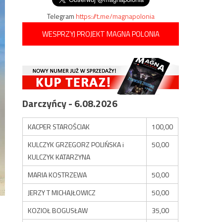
Telegram
https://t.me/magnapolonia
WESPRZYJ PROJEKT MAGNA POLONIA
Darczyńcy - 6.08.2026
KACPER STAROŚCIAK
100,00
KULCZYK GRZEGORZ POLIŃSKA i
50,00
KULCZYK KATARZYNA
MARIA KOSTRZEWA
50,00
JERZY T MICHAJŁOWICZ
50,00
KOZIOŁ BOGUSŁAW
35,00