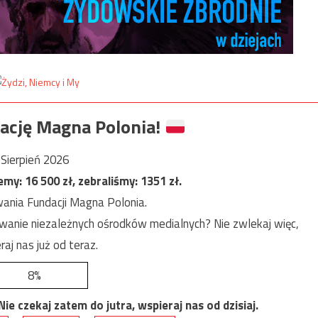
ację Magna Polonia!
Sierpień 2026
jemy:
16 500
zł, zebraliśmy:
1351
zł.
ania Fundacji Magna Polonia.
anie niezależnych ośrodków medialnych? Nie zwlekaj więc,
raj nas już od teraz.
8%
e czekaj zatem do jutra, wspieraj nas od dzisiaj.