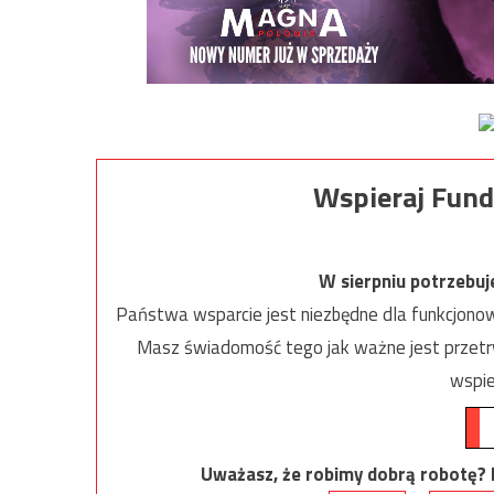
Wspieraj Fund
W sierpniu potrzebu
Państwa wsparcie jest niezbędne dla funkcjonow
Masz świadomość tego jak ważne jest przetrw
wspie
Uważasz, że robimy dobrą robotę? Ni