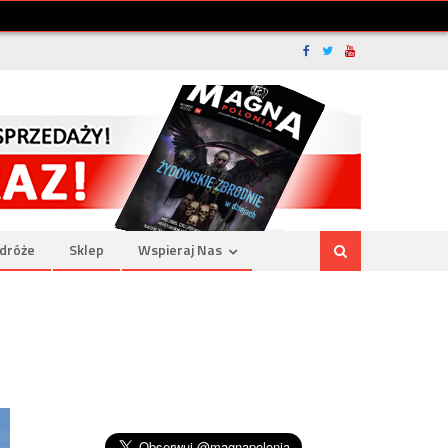
dróże
Sklep
Wspieraj Nas