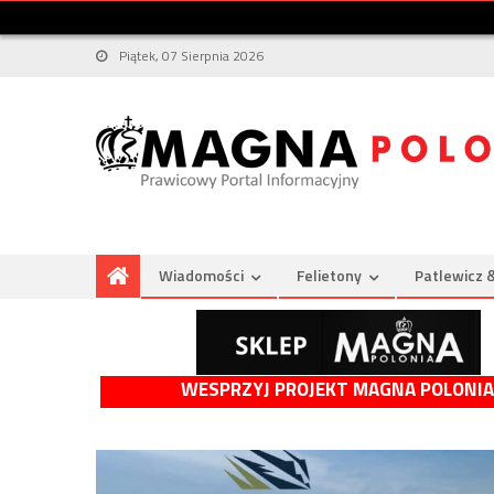
Piątek, 07 Sierpnia 2026
Wiadomości
Felietony
Patlewicz 
WESPRZYJ PROJEKT MAGNA POLONIA