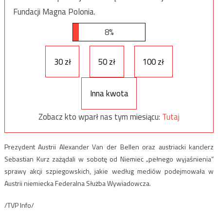
Fundacji Magna Polonia.
8%
30 zł
50 zł
100 zł
Inna kwota
Zobacz kto wparł nas tym miesiącu:
Tutaj
Prezydent Austrii Alexander Van der Bellen oraz austriacki kanclerz
Sebastian Kurz zażądali w sobotę od Niemiec „pełnego wyjaśnienia”
sprawy akcji szpiegowskich, jakie według mediów podejmowała w
Austrii niemiecka Federalna Służba Wywiadowcza.
/TVP Info/