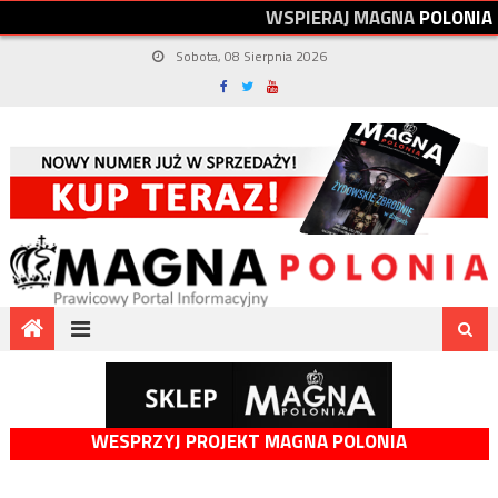
W
S
P
I
E
R
A
J
M
A
G
N
A
P
O
L
O
N
I
A
Sobota, 08 Sierpnia 2026
WESPRZYJ PROJEKT MAGNA POLONIA