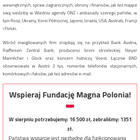
wewnętrznych, spraw zagranicznych, obrony i finansów, jak też mające
swą siedzibę w Wiedniu agendy ONZ i ambasady szeregu państw, w
tym Rosji, Ukrainy, Korei Północnej, Japonii, Izraela, USA, Australii, Francji
i Polski.
Wśród inwigilowanych firm znajdują się na przykład Bank Austria,
Raiffeisen Zentral Bank, producenci broni strzeleckiej Steyer
Mannlicher i Glock oraz koncern hutniczy Voest. Łącznie BND
obserwowała w Austrii 2 tys. numerów telefonów stacjonarnych,
komórkowych i faksów, jak też adresów e-mail.
Wspieraj Fundację Magna Polonia!
W sierpniu potrzebujemy:
16 500
zł, zebraliśmy:
1351
zł.
Państwa wsparcie jest niezbędne dla funkcjonowania