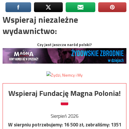
Wspieraj niezależne
wydawnictwo:
Czy jest jeszcze naród polski?
Wspieraj Fundację Magna Polonia!
Sierpień 2026
W sierpniu potrzebujemy:
16 500
zł, zebraliśmy:
1351