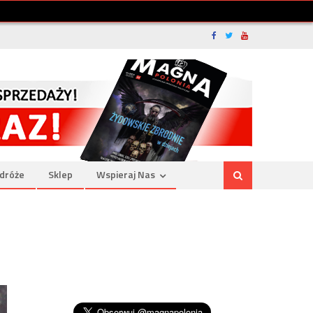
dróże
Sklep
Wspieraj Nas