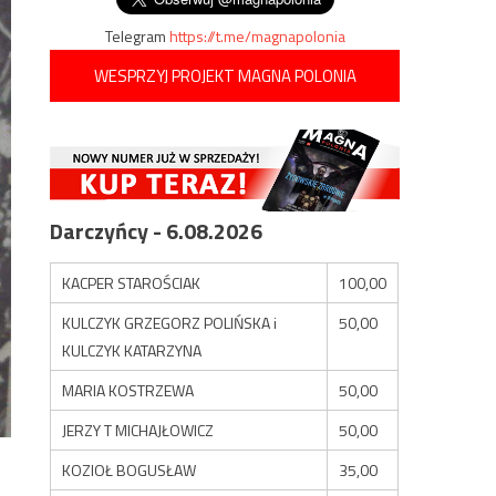
Telegram
https://t.me/magnapolonia
WESPRZYJ PROJEKT MAGNA POLONIA
Darczyńcy - 6.08.2026
KACPER STAROŚCIAK
100,00
KULCZYK GRZEGORZ POLIŃSKA i
50,00
KULCZYK KATARZYNA
MARIA KOSTRZEWA
50,00
JERZY T MICHAJŁOWICZ
50,00
KOZIOŁ BOGUSŁAW
35,00